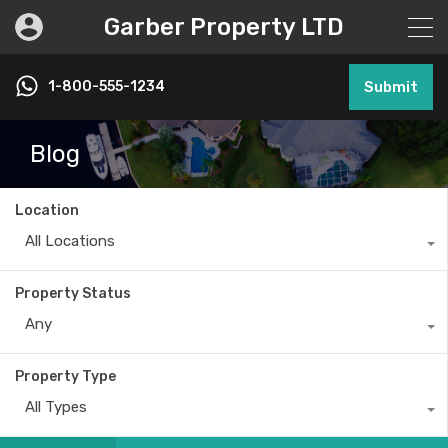
Garber Property LTD
1-800-555-1234
Submit
Blog
Location
All Locations
Property Status
Any
Property Type
All Types