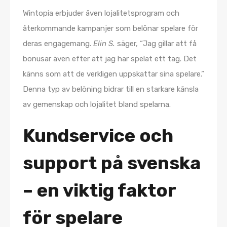
Wintopia erbjuder även lojalitetsprogram och
återkommande kampanjer som belönar spelare för
deras engagemang.
Elin S.
säger, “Jag gillar att få
bonusar även efter att jag har spelat ett tag. Det
känns som att de verkligen uppskattar sina spelare.”
Denna typ av belöning bidrar till en starkare känsla
av gemenskap och lojalitet bland spelarna.
Kundservice och
support på svenska
– en viktig faktor
för spelare