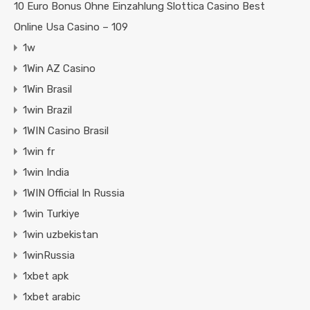
10 Euro Bonus Ohne Einzahlung Slottica Casino Best
Online Usa Casino – 109
1w
1Win AZ Casino
1Win Brasil
1win Brazil
1WIN Casino Brasil
1win fr
1win India
1WIN Official In Russia
1win Turkiye
1win uzbekistan
1winRussia
1xbet apk
1xbet arabic