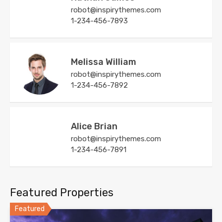
robot@inspirythemes.com
1-234-456-7893
Melissa William
robot@inspirythemes.com
1-234-456-7892
Alice Brian
robot@inspirythemes.com
1-234-456-7891
Featured Properties
Featured