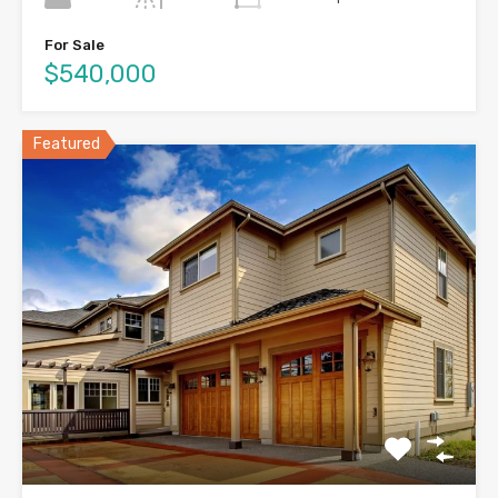
For Sale
$540,000
Featured