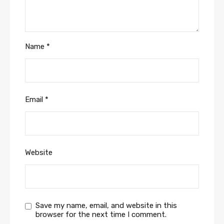
Name
*
Email
*
Website
Save my name, email, and website in this
browser for the next time I comment.