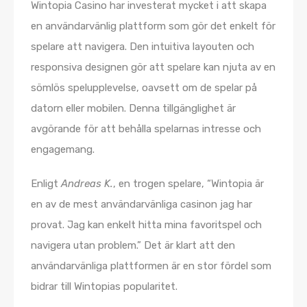
Wintopia Casino har investerat mycket i att skapa
en användarvänlig plattform som gör det enkelt för
spelare att navigera. Den intuitiva layouten och
responsiva designen gör att spelare kan njuta av en
sömlös spelupplevelse, oavsett om de spelar på
datorn eller mobilen. Denna tillgänglighet är
avgörande för att behålla spelarnas intresse och
engagemang.
Enligt
Andreas K.
, en trogen spelare, “Wintopia är
en av de mest användarvänliga casinon jag har
provat. Jag kan enkelt hitta mina favoritspel och
navigera utan problem.” Det är klart att den
användarvänliga plattformen är en stor fördel som
bidrar till Wintopias popularitet.