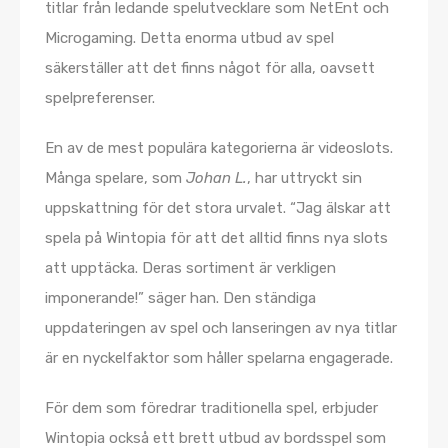
titlar från ledande spelutvecklare som NetEnt och
Microgaming. Detta enorma utbud av spel
säkerställer att det finns något för alla, oavsett
spelpreferenser.
En av de mest populära kategorierna är videoslots.
Många spelare, som
Johan L.
, har uttryckt sin
uppskattning för det stora urvalet. “Jag älskar att
spela på Wintopia för att det alltid finns nya slots
att upptäcka. Deras sortiment är verkligen
imponerande!” säger han. Den ständiga
uppdateringen av spel och lanseringen av nya titlar
är en nyckelfaktor som håller spelarna engagerade.
För dem som föredrar traditionella spel, erbjuder
Wintopia också ett brett utbud av bordsspel som