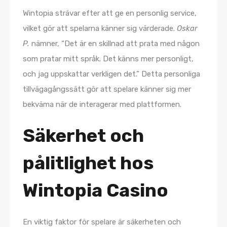
Wintopia strävar efter att ge en personlig service,
vilket gör att spelarna känner sig värderade.
Oskar
P.
nämner, “Det är en skillnad att prata med någon
som pratar mitt språk. Det känns mer personligt,
och jag uppskattar verkligen det.” Detta personliga
tillvägagångssätt gör att spelare känner sig mer
bekväma när de interagerar med plattformen.
Säkerhet och
pålitlighet hos
Wintopia Casino
En viktig faktor för spelare är säkerheten och