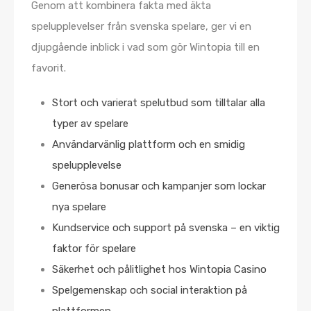
Genom att kombinera fakta med äkta
spelupplevelser från svenska spelare, ger vi en
djupgående inblick i vad som gör Wintopia till en
favorit.
Stort och varierat spelutbud som tilltalar alla
typer av spelare
Användarvänlig plattform och en smidig
spelupplevelse
Generösa bonusar och kampanjer som lockar
nya spelare
Kundservice och support på svenska – en viktig
faktor för spelare
Säkerhet och pålitlighet hos Wintopia Casino
Spelgemenskap och social interaktion på