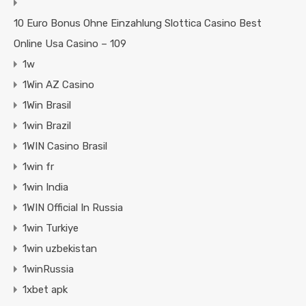
10 Euro Bonus Ohne Einzahlung Slottica Casino Best
Online Usa Casino – 109
1w
1Win AZ Casino
1Win Brasil
1win Brazil
1WIN Casino Brasil
1win fr
1win India
1WIN Official In Russia
1win Turkiye
1win uzbekistan
1winRussia
1xbet apk