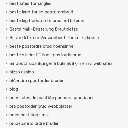
best sites for singles
beste land for en postordrebrud
beste legit postordre brud nettsteder
Beste Mail -Bestellung Brautpletze
Beste Orte, um Versandbestellbraut zu finden
beste postordre brud noensinne
beste steder ГҐ finne postordrebrud
Bir posta sipariЕџi gelini bulmak iГ§in en iyi web sitesi
bizzo casino
blÃ¤ddra i postorder bruden
blog
bons sites de mariГ©e par correspondance
bra postorder brud webbplatser
brudebestillings mail
brudeparets ordre bruder