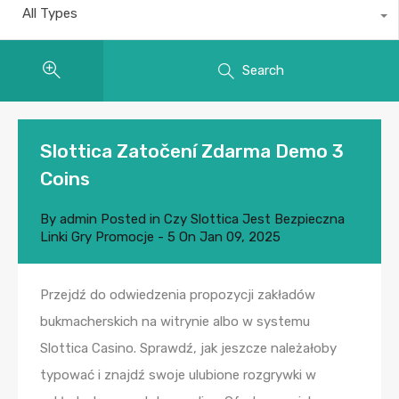
All Types
Search
Slottica Zatočení Zdarma Demo 3
Coins
By
admin
Posted in
Czy Slottica Jest Bezpieczna
Linki Gry Promocje - 5
On
Jan 09, 2025
Przejdź do odwiedzenia propozycji zakładów
bukmacherskich na witrynie albo w systemu
Slottica Casino. Sprawdź, jak jeszcze należałoby
typować i znajdź swoje ulubione rozgrywki w