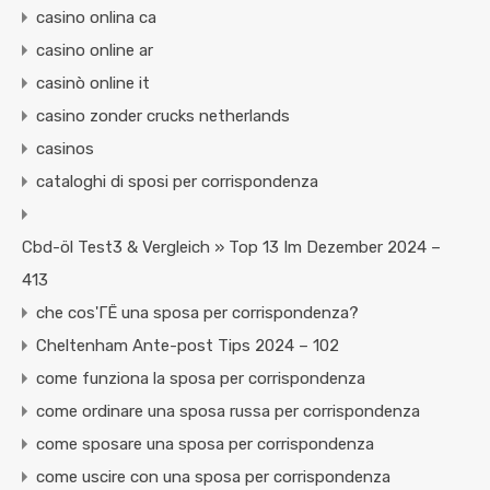
casino onlina ca
casino online ar
casinò online it
casino zonder crucks netherlands
casinos
cataloghi di sposi per corrispondenza
Cbd-öl Test3 & Vergleich » Top 13 Im Dezember 2024 –
413
che cos'ГЁ una sposa per corrispondenza?
Cheltenham Ante-post Tips 2024 – 102
come funziona la sposa per corrispondenza
come ordinare una sposa russa per corrispondenza
come sposare una sposa per corrispondenza
come uscire con una sposa per corrispondenza