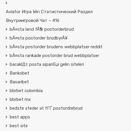
Aviator Игра Win Статистический Раздел
Внутриигровой Чат – 416
bÃ¤sta land fÃ¶r postorderbrud
bÃ¤sta postorder brudbyrÃ¥
bÃ¤sta postorder brudens webbplatser reddit
bÃ¤sta rankade postorder brud webbplatser
bacaklД± posta sipariЕџi gelin siteleri
Bankobet
Basaribet
bbrbet colombia
bbrbet mx
bedste steder at fГҐ postordrebrud
best apps
best site