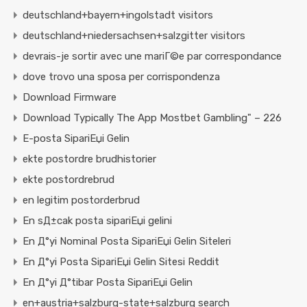
deutschland+bayern+ingolstadt visitors
deutschland+niedersachsen+salzgitter visitors
devrais-je sortir avec une mariГ©e par correspondance
dove trovo una sposa per corrispondenza
Download Firmware
Download Typically The App Mostbet Gambling" – 226
E-posta SipariЕџi Gelin
ekte postordre brudhistorier
ekte postordrebrud
en legitim postorderbrud
En sД±cak posta sipariЕџi gelini
En Д°yi Nominal Posta SipariЕџi Gelin Siteleri
En Д°yi Posta SipariЕџi Gelin Sitesi Reddit
En Д°yi Д°tibar Posta SipariЕџi Gelin
en+austria+salzburg-state+salzburg search