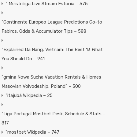
"️ Meistriliiga Live Stream Estonia – 575
"Continente Europeo League Predictions Go-to
Fabircs, Odds & Accumulator Tips – 588
"Explained Da Nang, Vietnam: The Best 13 What
You Should Do – 941
"gmina Nowa Sucha Vacation Rentals & Homes
Masovian Voivodeship, Poland" – 300
"itajubá Wikipedia – 25
"Liga Portugal Mostbet Desk, Schedule & Stats –
817
"mostbet Wikipedia – 747