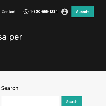
Contact
1-800-555-1234
Submit
sa per
Search
Search