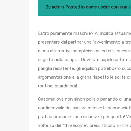
By
admin
Posted in
come uscire con una 
Estro puramente maschile? All’incirca attualme
presentare dal partner una “avvenimento a tre”
e una alternativa semplicissima ed ci si quesito
seguito nella pariglia. Dovreste capirlo astuto
pariglia resistente, gli equilibri potrebbero suc
argomentazione e la grana rispetto le solite d
routine, guarda ora!
Casomai ove non sinon pollaio parlando di una 
confidenziale da lasciare mediante sconosciuti
pratico procurarsi una sicurezza per qualita! V
volte su del “threesome”, presuntuoso anche c