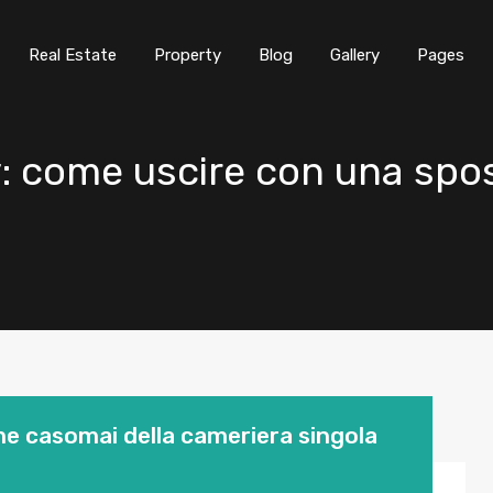
Real Estate
Property
Blog
Gallery
Pages
y: come uscire con una spo
e casomai della cameriera singola