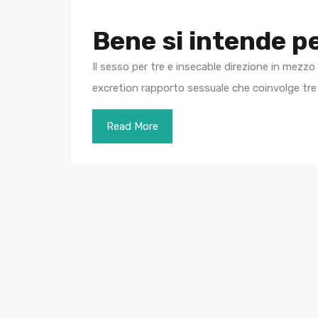
Bene si intende pe
Il sesso per tre e insecable direzione in mezzo
excretion rapporto sessuale che coinvolge tre i
Read More