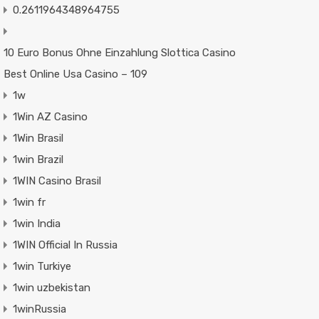
0.2611964348964755
10 Euro Bonus Ohne Einzahlung Slottica Casino
Best Online Usa Casino – 109
1w
1Win AZ Casino
1Win Brasil
1win Brazil
1WIN Casino Brasil
1win fr
1win India
1WIN Official In Russia
1win Turkiye
1win uzbekistan
1winRussia