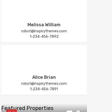
Melissa William
robot@inspirythemes.com
1-234-456-7892
Alice Brian
robot@inspirythemes.com
1-234-456-7891
Featured Properties