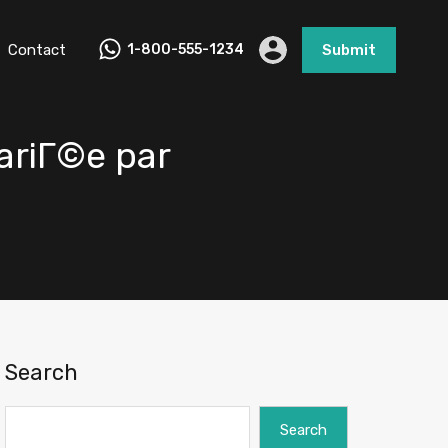
Contact
1-800-555-1234
Submit
mariГ©e par
Search
Search