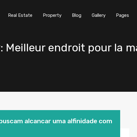
Real Estate
Property
Blog
Gallery
Pages
: Meilleur endroit pour la 
buscam alcancar uma alfinidade com