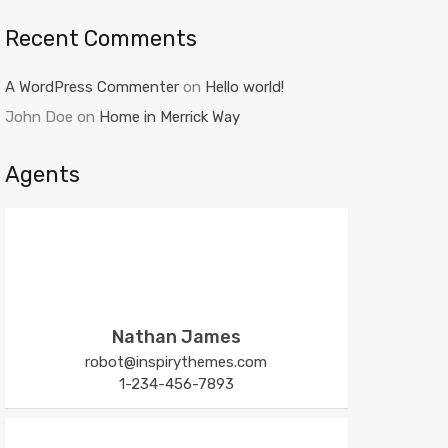
Recent Comments
A WordPress Commenter
on
Hello world!
John Doe
on
Home in Merrick Way
Agents
Nathan James
robot@inspirythemes.com
1-234-456-7893