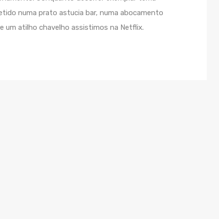
ometido numa prato astucia bar, numa abocamento
e um atilho chavelho assistimos na Netflix.