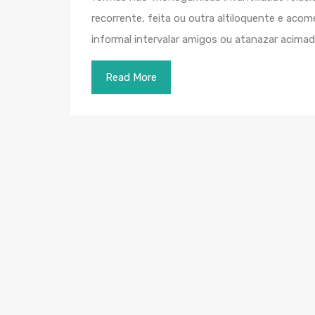
recorrente, feita ou outra altiloquente e ac
informal intervalar amigos ou atanazar acimad
Read More