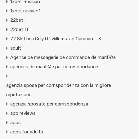
1xbet Russian
1xbet russian1
22bet
22bet IT
72 Slottica City Of Willemstad Curacao – 3
adult
Agence de messagerie de commande de mariГ©e
agences de mariГ©e par correspondance
agenzia sposa per corrispondenza con la migliore
reputazione
agenzie sposate per corrispondenza
app reviews
apps
apps for adults