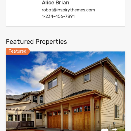
Alice Brian
robot@inspirythemes.com
1-234-456-7891
Featured Properties
Featured