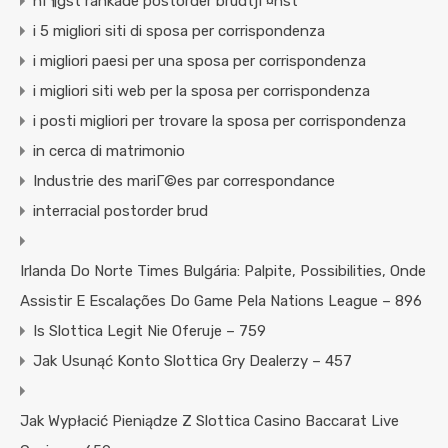
hГ¶gst rankade postorder brudtjГ¤nst
i 5 migliori siti di sposa per corrispondenza
i migliori paesi per una sposa per corrispondenza
i migliori siti web per la sposa per corrispondenza
i posti migliori per trovare la sposa per corrispondenza
in cerca di matrimonio
Industrie des mariГ©es par correspondance
interracial postorder brud
Irlanda Do Norte Times Bulgária: Palpite, Possibilities, Onde
Assistir E Escalações Do Game Pela Nations League – 896
Is Slottica Legit Nie Oferuje – 759
Jak Usunąć Konto Slottica Gry Dealerzy – 457
Jak Wypłacić Pieniądze Z Slottica Casino Baccarat Live