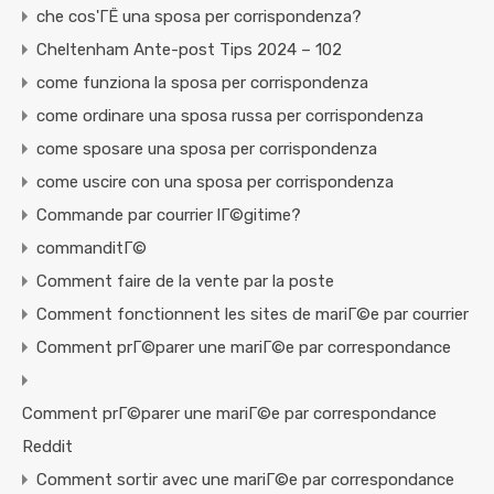
che cos'ГЁ una sposa per corrispondenza?
Cheltenham Ante-post Tips 2024 – 102
come funziona la sposa per corrispondenza
come ordinare una sposa russa per corrispondenza
come sposare una sposa per corrispondenza
come uscire con una sposa per corrispondenza
Commande par courrier lГ©gitime?
commanditГ©
Comment faire de la vente par la poste
Comment fonctionnent les sites de mariГ©e par courrier
Comment prГ©parer une mariГ©e par correspondance
Comment prГ©parer une mariГ©e par correspondance
Reddit
Comment sortir avec une mariГ©e par correspondance