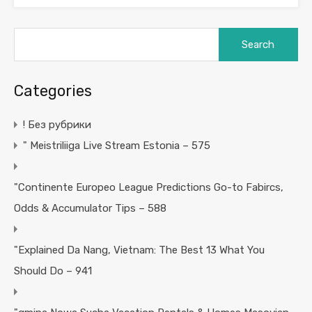
Search
for:
Categories
! Без рубрики
"️ Meistriliiga Live Stream Estonia – 575
"Continente Europeo League Predictions Go-to Fabircs,
Odds & Accumulator Tips – 588
"Explained Da Nang, Vietnam: The Best 13 What You
Should Do – 941