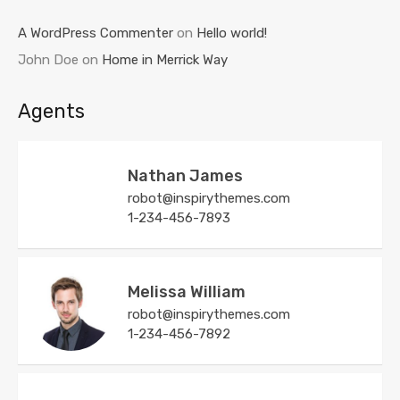
A WordPress Commenter
on
Hello world!
John Doe
on
Home in Merrick Way
Agents
Nathan James
robot@inspirythemes.com
1-234-456-7893
Melissa William
robot@inspirythemes.com
1-234-456-7892