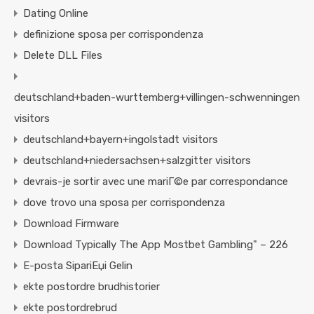
Dating Online
definizione sposa per corrispondenza
Delete DLL Files
deutschland+baden-wurttemberg+villingen-schwenningen
visitors
deutschland+bayern+ingolstadt visitors
deutschland+niedersachsen+salzgitter visitors
devrais-je sortir avec une mariГ©e par correspondance
dove trovo una sposa per corrispondenza
Download Firmware
Download Typically The App Mostbet Gambling" – 226
E-posta SipariЕџi Gelin
ekte postordre brudhistorier
ekte postordrebrud