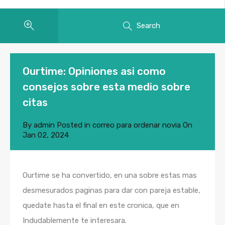
Search
Ourtime: Opiniones asi­ como
consejos sobre esta medio sobre
citas
By
admin
Posted in
correo para ordenar novia
On
Jan 02, 2024
Ourtime se ha convertido, en una sobre estas mas
desmesurados paginas para dar con pareja estable,
quedate hasta el final en este cronica, que en
Indudablemente te interesara.