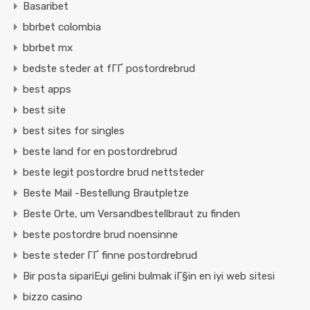
Basaribet
bbrbet colombia
bbrbet mx
bedste steder at fГҐ postordrebrud
best apps
best site
best sites for singles
beste land for en postordrebrud
beste legit postordre brud nettsteder
Beste Mail -Bestellung Brautpletze
Beste Orte, um Versandbestellbraut zu finden
beste postordre brud noensinne
beste steder ГҐ finne postordrebrud
Bir posta sipariЕџi gelini bulmak iГ§in en iyi web sitesi
bizzo casino