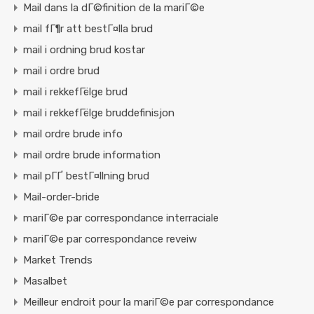
Mail dans la dГ©finition de la mariГ©e
mail fГ¶r att bestГ¤lla brud
mail i ordning brud kostar
mail i ordre brud
mail i rekkefГёlge brud
mail i rekkefГёlge bruddefinisjon
mail ordre brude info
mail ordre brude information
mail pГҐ bestГ¤llning brud
Mail-order-bride
mariГ©e par correspondance interraciale
mariГ©e par correspondance reveiw
Market Trends
Masalbet
Meilleur endroit pour la mariГ©e par correspondance