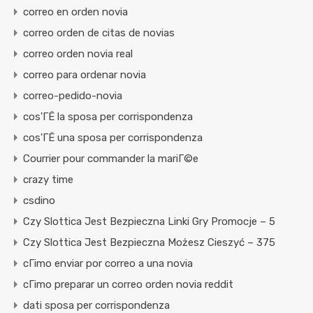
correo en orden novia
correo orden de citas de novias
correo orden novia real
correo para ordenar novia
correo-pedido-novia
cos'ГЁ la sposa per corrispondenza
cos'ГЁ una sposa per corrispondenza
Courrier pour commander la mariГ©e
crazy time
csdino
Czy Slottica Jest Bezpieczna Linki Gry Promocje – 5
Czy Slottica Jest Bezpieczna Możesz Cieszyć – 375
cГіmo enviar por correo a una novia
cГіmo preparar un correo orden novia reddit
dati sposa per corrispondenza