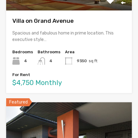
Villa on Grand Avenue
Spacious and fabulous home in prime location. This
executive style…
Bedrooms
Bathrooms
Area
4
4
9350
sq ft
For Rent
$4,750 Monthly
Featured