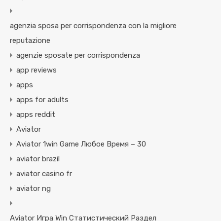
agenzia sposa per corrispondenza con la migliore
reputazione
agenzie sposate per corrispondenza
app reviews
apps
apps for adults
apps reddit
Aviator
Aviator 1win Game Любое Время – 30
aviator brazil
aviator casino fr
aviator ng
Aviator Игра Win Статистический Раздел