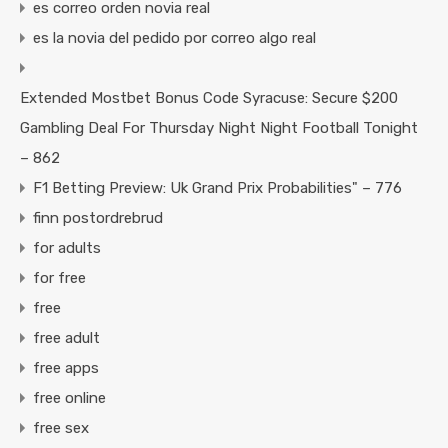
es correo orden novia real
es la novia del pedido por correo algo real
Extended Mostbet Bonus Code Syracuse: Secure $200
Gambling Deal For Thursday Night Night Football Tonight
– 862
F1 Betting Preview: Uk Grand Prix Probabilities" – 776
finn postordrebrud
for adults
for free
free
free adult
free apps
free online
free sex