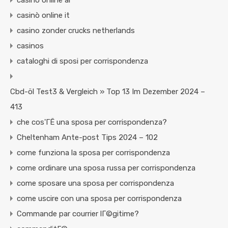
casino online ar
casinò online it
casino zonder crucks netherlands
casinos
cataloghi di sposi per corrispondenza
Cbd-öl Test3 & Vergleich » Top 13 Im Dezember 2024 –
413
che cos'ГЁ una sposa per corrispondenza?
Cheltenham Ante-post Tips 2024 – 102
come funziona la sposa per corrispondenza
come ordinare una sposa russa per corrispondenza
come sposare una sposa per corrispondenza
come uscire con una sposa per corrispondenza
Commande par courrier lГ©gitime?