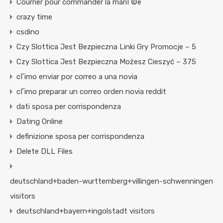
Courrier pour commander la mariГ©e
crazy time
csdino
Czy Slottica Jest Bezpieczna Linki Gry Promocje – 5
Czy Slottica Jest Bezpieczna Możesz Cieszyć – 375
cГіmo enviar por correo a una novia
cГіmo preparar un correo orden novia reddit
dati sposa per corrispondenza
Dating Online
definizione sposa per corrispondenza
Delete DLL Files
deutschland+baden-wurttemberg+villingen-schwenningen
visitors
deutschland+bayern+ingolstadt visitors