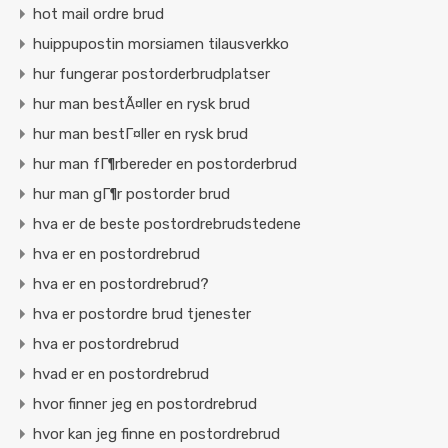
hot mail ordre brud
huippupostin morsiamen tilausverkko
hur fungerar postorderbrudplatser
hur man bestÃ¤ller en rysk brud
hur man bestГ¤ller en rysk brud
hur man fГ¶rbereder en postorderbrud
hur man gГ¶r postorder brud
hva er de beste postordrebrudstedene
hva er en postordrebrud
hva er en postordrebrud?
hva er postordre brud tjenester
hva er postordrebrud
hvad er en postordrebrud
hvor finner jeg en postordrebrud
hvor kan jeg finne en postordrebrud