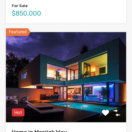
For Sale
$850,000
Featured
Hot