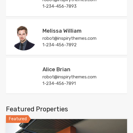
1-234-456-7893
Melissa William
robot@inspirythemes.com
1-234-456-7892
Alice Brian
robot@inspirythemes.com
1-234-456-7891
Featured Properties
Featured