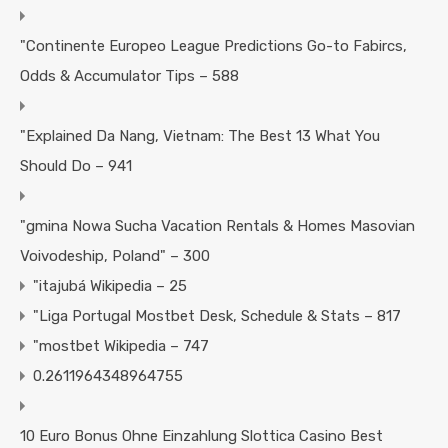
"Continente Europeo League Predictions Go-to Fabircs,
Odds & Accumulator Tips – 588
"Explained Da Nang, Vietnam: The Best 13 What You
Should Do – 941
"gmina Nowa Sucha Vacation Rentals & Homes Masovian
Voivodeship, Poland" – 300
"itajubá Wikipedia – 25
"Liga Portugal Mostbet Desk, Schedule & Stats – 817
"mostbet Wikipedia – 747
0.2611964348964755
10 Euro Bonus Ohne Einzahlung Slottica Casino Best