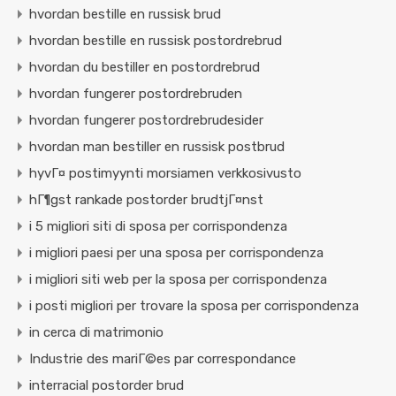
hvordan bestille en russisk brud
hvordan bestille en russisk postordrebrud
hvordan du bestiller en postordrebrud
hvordan fungerer postordrebruden
hvordan fungerer postordrebrudesider
hvordan man bestiller en russisk postbrud
hyvГ¤ postimyynti morsiamen verkkosivusto
hГ¶gst rankade postorder brudtjГ¤nst
i 5 migliori siti di sposa per corrispondenza
i migliori paesi per una sposa per corrispondenza
i migliori siti web per la sposa per corrispondenza
i posti migliori per trovare la sposa per corrispondenza
in cerca di matrimonio
Industrie des mariГ©es par correspondance
interracial postorder brud