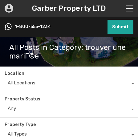
Garber Property LTD
1-800-555-1234
Submit
All Posts in Category: trouver une
mariГ©e
Location
All Locations
Property Status
Any
Property Type
All Types