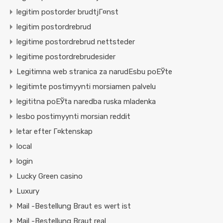
legitim postorder brudtjГ¤nst
legitim postordrebrud
legitime postordrebrud nettsteder
legitime postordrebrudesider
Legitimna web stranica za narudЕѕbu poЕЎte
legitimte postimyynti morsiamen palvelu
legititna poЕЎta naredba ruska mladenka
lesbo postimyynti morsian reddit
letar efter Г¤ktenskap
local
login
Lucky Green casino
Luxury
Mail -Bestellung Braut es wert ist
Mail -Bestellung Braut real