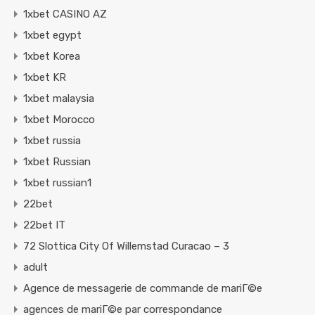
1xbet CASINO AZ
1xbet egypt
1xbet Korea
1xbet KR
1xbet malaysia
1xbet Morocco
1xbet russia
1xbet Russian
1xbet russian1
22bet
22bet IT
72 Slottica City Of Willemstad Curacao – 3
adult
Agence de messagerie de commande de mariГ©e
agences de mariГ©e par correspondance