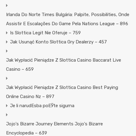
Irlanda Do Norte Times Bulgária: Palpite, Possibilities, Onde
Assistir E Escalações Do Game Pela Nations League – 896
Is Slottica Legit Nie Oferuje – 759
Jak Usunąć Konto Slottica Gry Dealerzy – 457
Jak Wypłacić Pieniądze Z Slottica Casino Baccarat Live
Casino – 659
Jak Wypłacić Pieniądze Z Slottica Casino Best Paying
Online Casino Nz – 897
Je li narudЕѕba poЕЎte sigurna
Jojo's Bizarre Journey Elements Jojo's Bizarre
Encyclopedia – 639