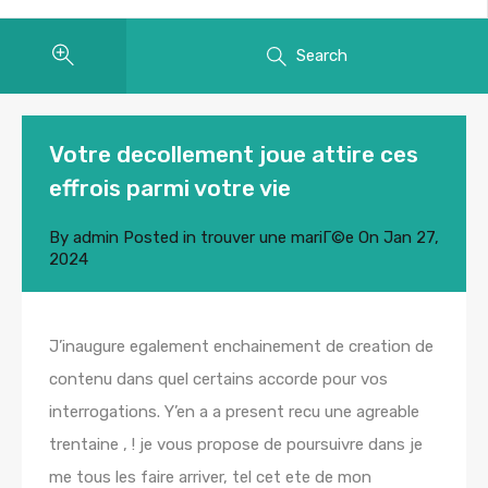
Search
Votre decollement joue attire ces
effrois parmi votre vie
By
admin
Posted in
trouver une mariГ©e
On
Jan 27,
2024
J’inaugure egalement enchainement de creation de
contenu dans quel certains accorde pour vos
interrogations. Y’en a a present recu une agreable
trentaine , ! je vous propose de poursuivre dans je
me tous les faire arriver, tel cet ete de mon