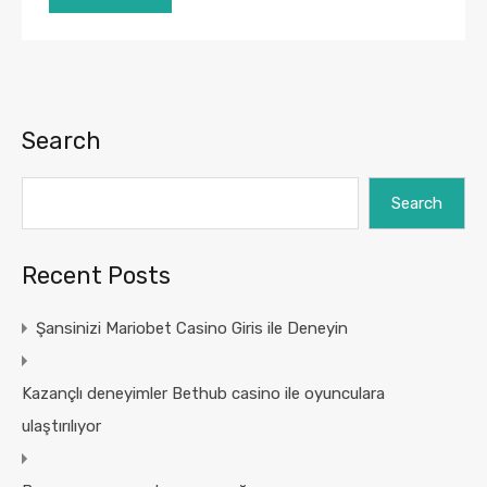
Search
Search
Recent Posts
Şansinizi Mariobet Casino Giris ile Deneyin
Kazançlı deneyimler Bethub casino ile oyunculara
ulaştırılıyor