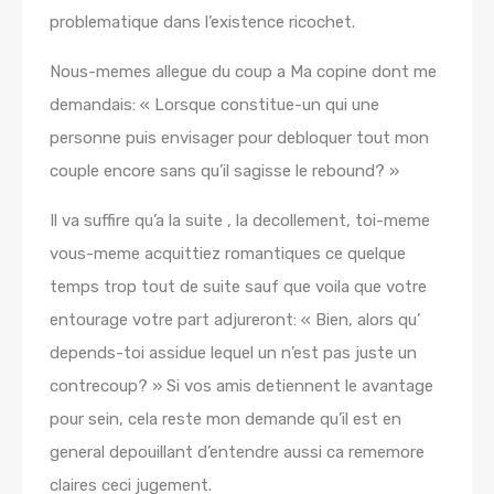
problematique dans l’existence ricochet.
Nous-memes allegue du coup a Ma copine dont me
demandais: « Lorsque constitue-un qui une
personne puis envisager pour debloquer tout mon
couple encore sans qu’il sagisse le rebound? »
Il va suffire qu’a la suite , la decollement, toi-meme
vous-meme acquittiez romantiques ce quelque
temps trop tout de suite sauf que voila que votre
entourage votre part adjureront: « Bien, alors qu’
depends-toi assidue lequel un n’est pas juste un
contrecoup? » Si vos amis detiennent le avantage
pour sein, cela reste mon demande qu’il est en
general depouillant d’entendre aussi ca rememore
claires ceci jugement.