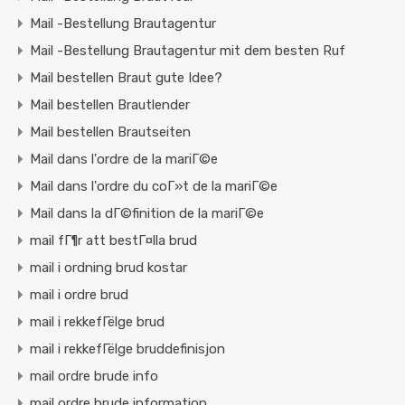
Mail -Bestellung Brautagentur
Mail -Bestellung Brautagentur mit dem besten Ruf
Mail bestellen Braut gute Idee?
Mail bestellen Brautlender
Mail bestellen Brautseiten
Mail dans l'ordre de la mariГ©e
Mail dans l'ordre du coГ»t de la mariГ©e
Mail dans la dГ©finition de la mariГ©e
mail fГ¶r att bestГ¤lla brud
mail i ordning brud kostar
mail i ordre brud
mail i rekkefГёlge brud
mail i rekkefГёlge bruddefinisjon
mail ordre brude info
mail ordre brude information