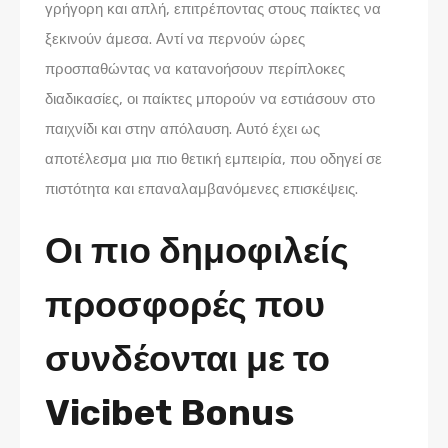
γρήγορη και απλή, επιτρέποντας στους παίκτες να
ξεκινούν άμεσα. Αντί να περνούν ώρες
προσπαθώντας να κατανοήσουν περίπλοκες
διαδικασίες, οι παίκτες μπορούν να εστιάσουν στο
παιχνίδι και στην απόλαυση. Αυτό έχει ως
αποτέλεσμα μια πιο θετική εμπειρία, που οδηγεί σε
πιστότητα και επαναλαμβανόμενες επισκέψεις.
Οι πιο δημοφιλείς
προσφορές που
συνδέονται με το
Vicibet Bonus