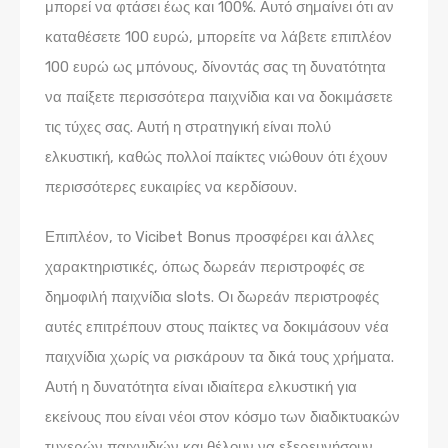
μπορεί να φτάσει έως και 100%. Αυτό σημαίνει ότι αν
καταθέσετε 100 ευρώ, μπορείτε να λάβετε επιπλέον
100 ευρώ ως μπόνους, δίνοντάς σας τη δυνατότητα
να παίξετε περισσότερα παιχνίδια και να δοκιμάσετε
τις τύχες σας. Αυτή η στρατηγική είναι πολύ
ελκυστική, καθώς πολλοί παίκτες νιώθουν ότι έχουν
περισσότερες ευκαιρίες να κερδίσουν.
Επιπλέον, το Vicibet Bonus προσφέρει και άλλες
χαρακτηριστικές, όπως δωρεάν περιστροφές σε
δημοφιλή παιχνίδια slots. Οι δωρεάν περιστροφές
αυτές επιτρέπουν στους παίκτες να δοκιμάσουν νέα
παιχνίδια χωρίς να ρισκάρουν τα δικά τους χρήματα.
Αυτή η δυνατότητα είναι ιδιαίτερα ελκυστική για
εκείνους που είναι νέοι στον κόσμο των διαδικτυακών
τυχερών παιχνιδιών και θέλουν να εξερευνήσουν