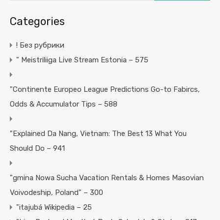
Categories
! Без рубрики
"️ Meistriliiga Live Stream Estonia – 575
"Continente Europeo League Predictions Go-to Fabircs,
Odds & Accumulator Tips – 588
"Explained Da Nang, Vietnam: The Best 13 What You
Should Do – 941
"gmina Nowa Sucha Vacation Rentals & Homes Masovian
Voivodeship, Poland" – 300
"itajubá Wikipedia – 25