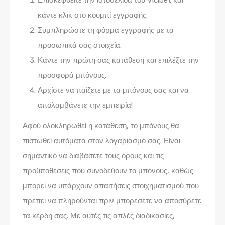
Επισκεφθείτε την ιστοσελίδα του Vicibet και
κάντε κλικ στο κουμπί εγγραφής.
Συμπληρώστε τη φόρμα εγγραφής με τα
προσωπικά σας στοιχεία.
Κάντε την πρώτη σας κατάθεση και επιλέξτε την
προσφορά μπόνους.
Αρχίστε να παίζετε με τα μπόνους σας και να
απολαμβάνετε την εμπειρία!
Αφού ολοκληρωθεί η κατάθεση, το μπόνους θα
πιστωθεί αυτόματα στον λογαριασμό σας. Είναι
σημαντικό να διαβάσετε τους όρους και τις
προϋποθέσεις που συνοδεύουν το μπόνους, καθώς
μπορεί να υπάρχουν απαιτήσεις στοιχηματισμού που
πρέπει να πληρούνται πριν μπορέσετε να αποσύρετε
τα κέρδη σας. Με αυτές τις απλές διαδικασίες,