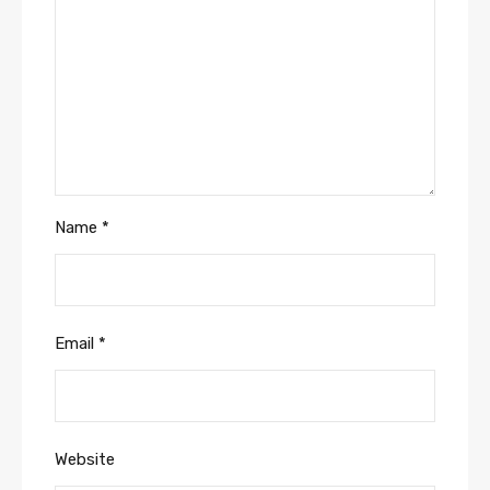
Name
*
Email
*
Website