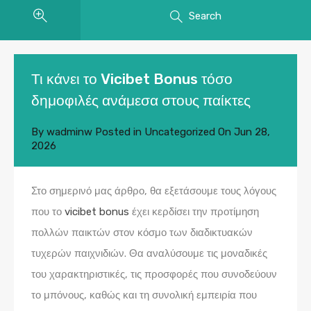
Search
Τι κάνει το Vicibet Bonus τόσο
δημοφιλές ανάμεσα στους παίκτες
By
wadminw
Posted in
Uncategorized
On
Jun 28,
2026
Στο σημερινό μας άρθρο, θα εξετάσουμε τους λόγους
που το
vicibet bonus
έχει κερδίσει την προτίμηση
πολλών παικτών στον κόσμο των διαδικτυακών
τυχερών παιχνιδιών. Θα αναλύσουμε τις μοναδικές
του χαρακτηριστικές, τις προσφορές που συνοδεύουν
το μπόνους, καθώς και τη συνολική εμπειρία που