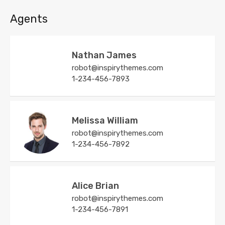
Agents
Nathan James
robot@inspirythemes.com
1-234-456-7893
Melissa William
robot@inspirythemes.com
1-234-456-7892
Alice Brian
robot@inspirythemes.com
1-234-456-7891