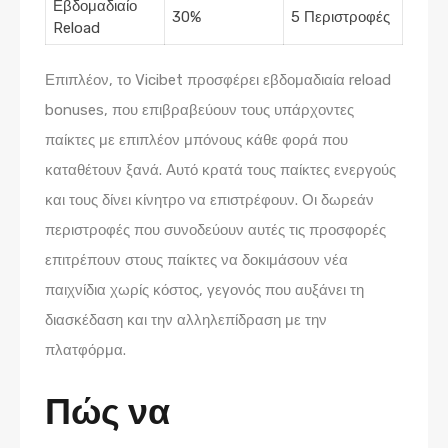
Εβδομαδιαίο
30%
5 Περιστροφές
Reload
Επιπλέον, το Vicibet προσφέρει εβδομαδιαία reload
bonuses, που επιβραβεύουν τους υπάρχοντες
παίκτες με επιπλέον μπόνους κάθε φορά που
καταθέτουν ξανά. Αυτό κρατά τους παίκτες ενεργούς
και τους δίνει κίνητρο να επιστρέφουν. Οι δωρεάν
περιστροφές που συνοδεύουν αυτές τις προσφορές
επιτρέπουν στους παίκτες να δοκιμάσουν νέα
παιχνίδια χωρίς κόστος, γεγονός που αυξάνει τη
διασκέδαση και την αλληλεπίδραση με την
πλατφόρμα.
Πώς να