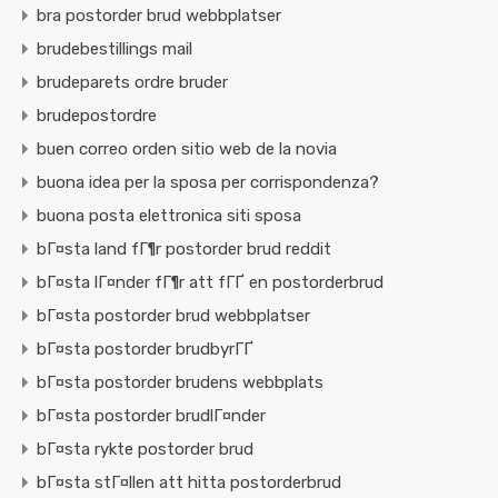
bra postorder brud webbplatser
brudebestillings mail
brudeparets ordre bruder
brudepostordre
buen correo orden sitio web de la novia
buona idea per la sposa per corrispondenza?
buona posta elettronica siti sposa
bГ¤sta land fГ¶r postorder brud reddit
bГ¤sta lГ¤nder fГ¶r att fГҐ en postorderbrud
bГ¤sta postorder brud webbplatser
bГ¤sta postorder brudbyrГҐ
bГ¤sta postorder brudens webbplats
bГ¤sta postorder brudlГ¤nder
bГ¤sta rykte postorder brud
bГ¤sta stГ¤llen att hitta postorderbrud