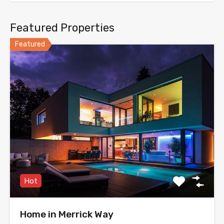
Featured Properties
Featured
Hot
Home in Merrick Way