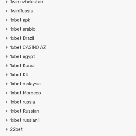
1win uzbekistan
1winRussia
1xbet apk
1xbet arabic
1xbet Brazil
1xbet CASINO AZ
1xbet egypt
1xbet Korea
1xbet KR
1xbet malaysia
1xbet Morocco
1xbet russia
1xbet Russian
1xbet russian1
22bet