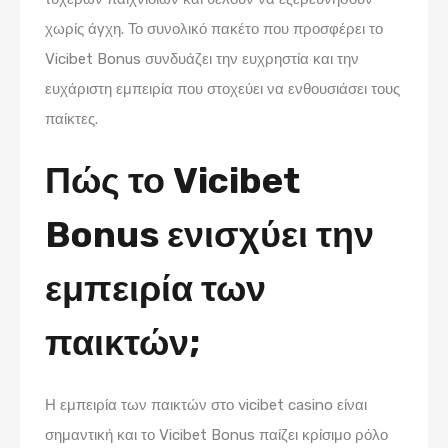
χωρίς άγχη. Το συνολικό πακέτο που προσφέρει το
Vicibet Bonus συνδυάζει την ευχρηστία και την
ευχάριστη εμπειρία που στοχεύει να ενθουσιάσει τους
παίκτες.
Πώς το Vicibet
Bonus ενισχύει την
εμπειρία των
παικτών;
Η εμπειρία των παικτών στο vicibet casino είναι
σημαντική και το Vicibet Bonus παίζει κρίσιμο ρόλο