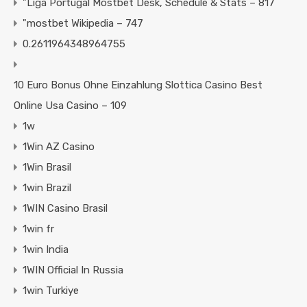
"Liga Portugal Mostbet Desk, Schedule & Stats – 817
"mostbet Wikipedia – 747
0.2611964348964755
10 Euro Bonus Ohne Einzahlung Slottica Casino Best
Online Usa Casino – 109
1w
1Win AZ Casino
1Win Brasil
1win Brazil
1WIN Casino Brasil
1win fr
1win India
1WIN Official In Russia
1win Turkiye