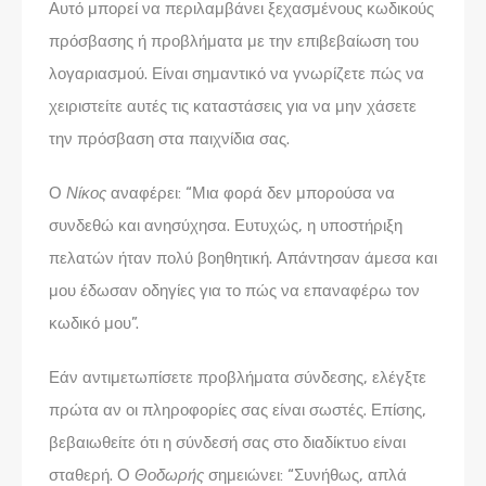
Αυτό μπορεί να περιλαμβάνει ξεχασμένους κωδικούς
πρόσβασης ή προβλήματα με την επιβεβαίωση του
λογαριασμού. Είναι σημαντικό να γνωρίζετε πώς να
χειριστείτε αυτές τις καταστάσεις για να μην χάσετε
την πρόσβαση στα παιχνίδια σας.
Ο
Νίκος
αναφέρει: “Μια φορά δεν μπορούσα να
συνδεθώ και ανησύχησα. Ευτυχώς, η υποστήριξη
πελατών ήταν πολύ βοηθητική. Απάντησαν άμεσα και
μου έδωσαν οδηγίες για το πώς να επαναφέρω τον
κωδικό μου”.
Εάν αντιμετωπίσετε προβλήματα σύνδεσης, ελέγξτε
πρώτα αν οι πληροφορίες σας είναι σωστές. Επίσης,
βεβαιωθείτε ότι η σύνδεσή σας στο διαδίκτυο είναι
σταθερή. Ο
Θοδωρής
σημειώνει: “Συνήθως, απλά