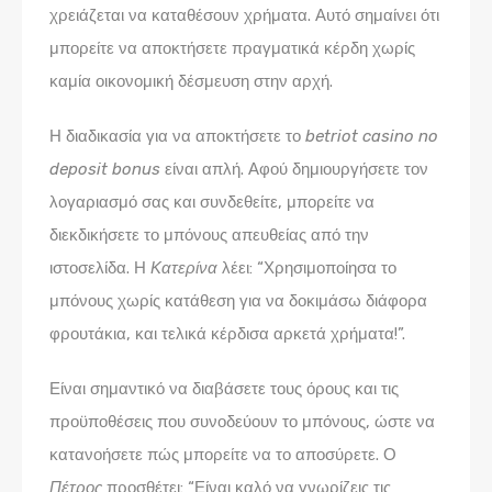
χρειάζεται να καταθέσουν χρήματα. Αυτό σημαίνει ότι
μπορείτε να αποκτήσετε πραγματικά κέρδη χωρίς
καμία οικονομική δέσμευση στην αρχή.
Η διαδικασία για να αποκτήσετε το
betriot casino no
deposit bonus
είναι απλή. Αφού δημιουργήσετε τον
λογαριασμό σας και συνδεθείτε, μπορείτε να
διεκδικήσετε το μπόνους απευθείας από την
ιστοσελίδα. Η
Κατερίνα
λέει: “Χρησιμοποίησα το
μπόνους χωρίς κατάθεση για να δοκιμάσω διάφορα
φρουτάκια, και τελικά κέρδισα αρκετά χρήματα!”.
Είναι σημαντικό να διαβάσετε τους όρους και τις
προϋποθέσεις που συνοδεύουν το μπόνους, ώστε να
κατανοήσετε πώς μπορείτε να το αποσύρετε. Ο
Πέτρος
προσθέτει: “Είναι καλό να γνωρίζεις τις