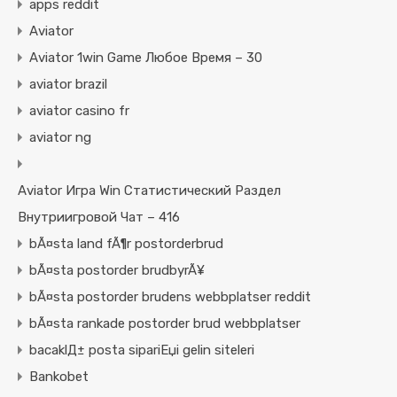
apps reddit
Aviator
Aviator 1win Game Любое Время – 30
aviator brazil
aviator casino fr
aviator ng
Aviator Игра Win Статистический Раздел
Внутриигровой Чат – 416
bÃ¤sta land fÃ¶r postorderbrud
bÃ¤sta postorder brudbyrÃ¥
bÃ¤sta postorder brudens webbplatser reddit
bÃ¤sta rankade postorder brud webbplatser
bacaklД± posta sipariЕџi gelin siteleri
Bankobet