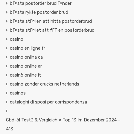
bГ¤sta postorder brudlГ¤nder
bГ¤sta rykte postorder brud
bГ¤sta stГ¤llen att hitta postorderbrud
bГ¤sta stГ¤llet att fГҐ en postorderbrud
casino
casino en ligne fr
casino onlina ca
casino online ar
casinò online it
casino zonder crucks netherlands
casinos
cataloghi di sposi per corrispondenza
Cbd-öl Test3 & Vergleich » Top 13 Im Dezember 2024 –
413