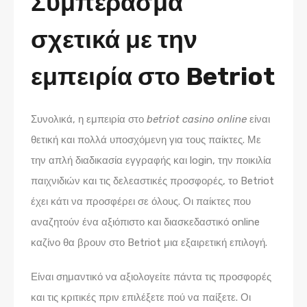
Συμπέρασμα
σχετικά με την
εμπειρία στο Betriot
Συνολικά, η εμπειρία στο
betriot casino online
είναι
θετική και πολλά υποσχόμενη για τους παίκτες. Με
την απλή διαδικασία εγγραφής και login, την ποικιλία
παιχνιδιών και τις δελεαστικές προσφορές, το Betriot
έχει κάτι να προσφέρει σε όλους. Οι παίκτες που
αναζητούν ένα αξιόπιστο και διασκεδαστικό online
καζίνο θα βρουν στο Betriot μια εξαιρετική επιλογή.
Είναι σημαντικό να αξιολογείτε πάντα τις προσφορές
και τις κριτικές πριν επιλέξετε πού να παίξετε. Οι