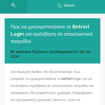
Search
Πώς να χρησιμοποιήσετε το Betriot
Login για πρόσβαση σε αποκλειστικά
παιχνίδια
By
wadminw
Posted in
Uncategorized
On
Jun 25,
2026
Στο σημερινό άρθρο, θα εξερευνήσουμε πώς
μπορείτε να χρησιμοποιήσετε το
betriot
login για να
αποκτήσετε πρόσβαση σε αποκλειστικά παιχνίδια και
προσφορές. Θα μοιραστούμε χρήσιμες πληροφορίες
και πραγματικές εμπειρίες παικτών, ώστε να