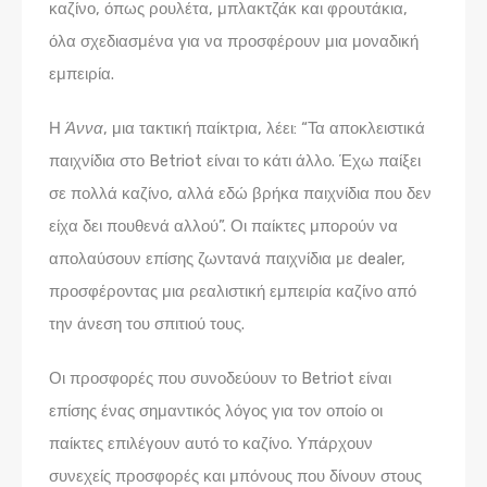
καζίνο, όπως ρουλέτα, μπλακτζάκ και φρουτάκια,
όλα σχεδιασμένα για να προσφέρουν μια μοναδική
εμπειρία.
Η
Άννα
, μια τακτική παίκτρια, λέει: “Τα αποκλειστικά
παιχνίδια στο Betriot είναι το κάτι άλλο. Έχω παίξει
σε πολλά καζίνο, αλλά εδώ βρήκα παιχνίδια που δεν
είχα δει πουθενά αλλού”. Οι παίκτες μπορούν να
απολαύσουν επίσης ζωντανά παιχνίδια με dealer,
προσφέροντας μια ρεαλιστική εμπειρία καζίνο από
την άνεση του σπιτιού τους.
Οι προσφορές που συνοδεύουν το Betriot είναι
επίσης ένας σημαντικός λόγος για τον οποίο οι
παίκτες επιλέγουν αυτό το καζίνο. Υπάρχουν
συνεχείς προσφορές και μπόνους που δίνουν στους