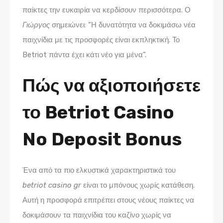
παίκτες την ευκαιρία να κερδίσουν περισσότερα. Ο
Γιώργος
σημειώνει: “Η δυνατότητα να δοκιμάσω νέα
παιχνίδια με τις προσφορές είναι εκπληκτική. Το
Betriot πάντα έχει κάτι νέο για μένα”.
Πώς να αξιοποιήσετε
το Betriot Casino
No Deposit Bonus
Ένα από τα πιο ελκυστικά χαρακτηριστικά του
betriot casino gr
είναι το μπόνους χωρίς κατάθεση.
Αυτή η προσφορά επιτρέπει στους νέους παίκτες να
δοκιμάσουν τα παιχνίδια του καζίνο χωρίς να