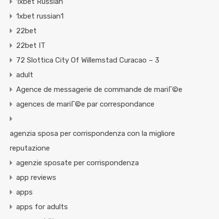
1xbet Russian
1xbet russian1
22bet
22bet IT
72 Slottica City Of Willemstad Curacao – 3
adult
Agence de messagerie de commande de mariГ©e
agences de mariГ©e par correspondance
agenzia sposa per corrispondenza con la migliore
reputazione
agenzie sposate per corrispondenza
app reviews
apps
apps for adults