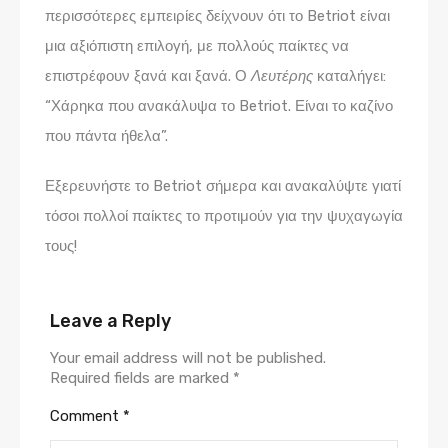
περισσότερες εμπειρίες δείχνουν ότι το Betriot είναι
μια αξιόπιστη επιλογή, με πολλούς παίκτες να
επιστρέφουν ξανά και ξανά. Ο
Λευτέρης
καταλήγει:
“Χάρηκα που ανακάλυψα το Betriot. Είναι το καζίνο
που πάντα ήθελα”.
Εξερευνήστε το Betriot σήμερα και ανακαλύψτε γιατί
τόσοι πολλοί παίκτες το προτιμούν για την ψυχαγωγία
τους!
Leave a Reply
Your email address will not be published.
Required fields are marked
*
Comment
*