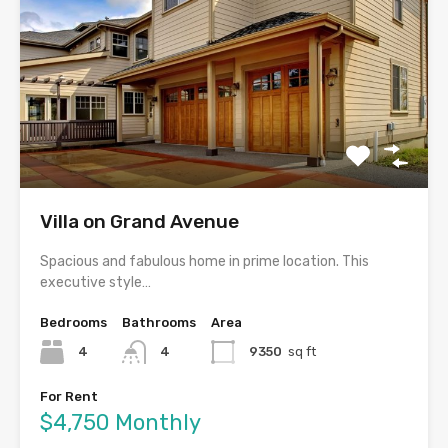
Villa on Grand Avenue
Spacious and fabulous home in prime location. This
executive style…
Bedrooms
Bathrooms
Area
4
4
9350
sq ft
For Rent
$4,750 Monthly