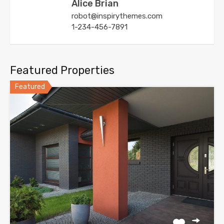
Alice Brian
robot@inspirythemes.com
1-234-456-7891
Featured Properties
Featured