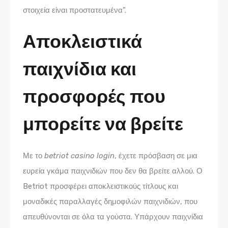
στοιχεία είναι προστατευμένα”.
Αποκλειστικά
παιχνίδια και
προσφορές που
μπορείτε να βρείτε
Με το
betriot casino login
, έχετε πρόσβαση σε μια
ευρεία γκάμα παιχνιδιών που δεν θα βρείτε αλλού. Ο
Betriot προσφέρει αποκλειστικούς τίτλους και
μοναδικές παραλλαγές δημοφιλών παιχνιδιών, που
απευθύνονται σε όλα τα γούστα. Υπάρχουν παιχνίδια