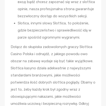
вход bądź chcesz zapoznać się wraz z slottica
opinie, nasza profesjonalna strona gwarantuje
bezzwłoczny dostęp do wszystkich sekcji.
Slotica, innymi słowy Slottica, to położenie,
gdzie bezpieczeństwo i sprawiedliwość idą w
parze spośród ogromnymi wygranymi.
Dołącz do skupiska zadowolonych graczy Slottica
Casino Polska i odnajdź, z jakiego powodu owo
obszar na zabawę wydaje się być takie wyjątkowe.
Slottica kasyno działa adekwatnie z najwyższymi
standardami branżowymi, jakie możliwości
potwierdza ilość dobrych slottica poglądy. Dbamy o
jest to, żeby każdy krok był zgodny wraz z
obowiązującymi nakazami, jakie możliwości
umożliwia uczciwą i bezpieczną rozrywkę. Odkryj