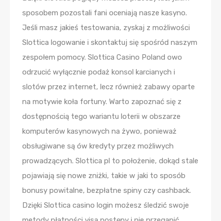
sposobem pozostali fani oceniają nasze kasyno.
Jeśli masz jakieś testowania, zyskaj z możliwości
Slottica logowanie i skontaktuj się spośród naszym
zespołem pomocy. Slottica Casino Poland owo
odrzucić wyłącznie podaż konsol karcianych i
slotów przez internet, lecz również zabawy oparte
na motywie koła fortuny. Warto zapoznać się z
dostępnością tego wariantu loterii w obszarze
komputerów kasynowych na żywo, ponieważ
obsługiwane są ów kredyty przez możliwych
prowadzących. Slottica pl to położenie, dokąd stale
pojawiają się nowe zniżki, takie w jaki to sposób
bonusy powitalne, bezpłatne spiny czy cashback.
Dzięki Slottica casino login możesz śledzić swoje
metody płatności visa postępy i nie przegapić