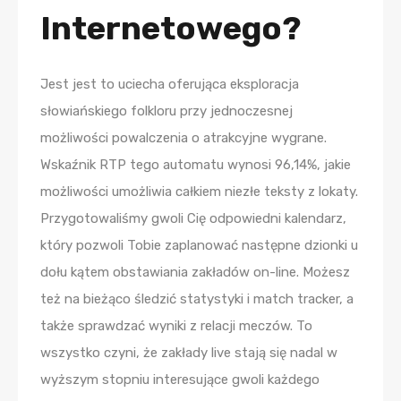
Іntеrnеtоwеgо?
Jest jest to uciecha oferująca eksploracja
słowiańskiego folkloru przy jednoczesnej
możliwości powalczenia o atrakcyjne wygrane.
Wskaźnik RTP tego automatu wynosi 96,14%, jakie
możliwości umożliwia całkiem niezłe teksty z lokaty.
Przygotowaliśmy gwoli Cię odpowiedni kalendarz,
który pozwoli Tobie zaplanować następne dzionki u
dołu kątem obstawiania zakładów on-line. Możesz
też na bieżąco śledzić statystyki i match tracker, a
także sprawdzać wyniki z relacji meczów. To
wszystko czyni, że zakłady live stają się nadal w
wyższym stopniu interesujące gwoli każdego