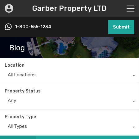
Garber Property LTD
1-800-555-1234
Submit
Blog
Location
All Locations
Property Status
Any
Property Type
All Types