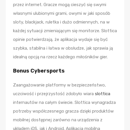
przez internet. Gracze mogą cieszyć się swymi
własnymi ulubionymi grami, owymi w jaki sposób
sloty, blackjack, ruletka i dużo odmiennych, na w
każdej sytuacji zmieniającym się monitorze. Slottica
opinie potwierdzają, że aplikacja wydaje się być
szybka, stabilna i łatwa w obsłudze, jak sprawia ją
idealną opcją na rzecz każdego miłośników gier.
Bonus Cybersports
Zaangażowanie platformy w bezpieczeństwo,
uczciwość i przejrzystość zdobyło wiara
slottica
internautów na całym świecie. Slottica wynagradza
potrzeby współczesnego gracza dzięki produktów
mobilnej dostępnej zarówno na urządzenia z
układem iOS, jak i Android. Aplikacja mobilna