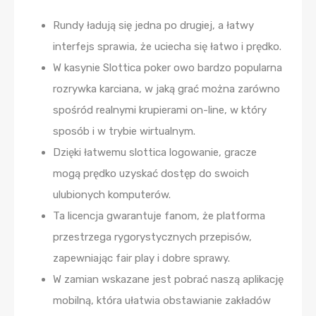
Rundy ładują się jedna po drugiej, a łatwy
interfejs sprawia, że uciecha się łatwo i prędko.
W kasynie Slottica poker owo bardzo popularna
rozrywka karciana, w jaką grać można zarówno
spośród realnymi krupierami on-line, w który
sposób i w trybie wirtualnym.
Dzięki łatwemu slottica logowanie, gracze
mogą prędko uzyskać dostęp do swoich
ulubionych komputerów.
Ta licencja gwarantuje fanom, że platforma
przestrzega rygorystycznych przepisów,
zapewniając fair play i dobre sprawy.
W zamian wskazane jest pobrać naszą aplikację
mobilną, która ułatwia obstawianie zakładów