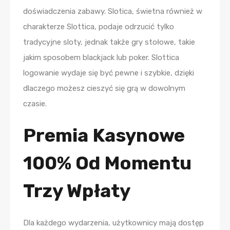
doświadczenia zabawy. Slotica, świetna również w
charakterze Slottica, podaje odrzucić tylko
tradycyjne sloty, jednak także gry stołowe, takie
jakim sposobem blackjack lub poker. Slottica
logowanie wydaje się być pewne i szybkie, dzięki
dlaczego możesz cieszyć się grą w dowolnym
czasie.
Premia Kasynowe
100% Od Momentu
Trzy Wpłaty
Dla każdego wydarzenia, użytkownicy mają dostęp