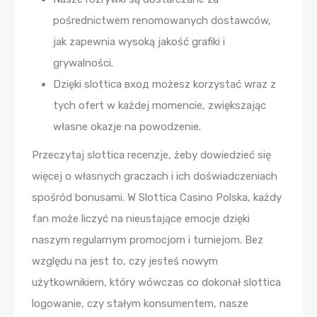
pośrednictwem renomowanych dostawców,
jak zapewnia wysoką jakość grafiki i
grywalności.
Dzięki slottica вход możesz korzystać wraz z
tych ofert w każdej momencie, zwiększając
własne okazje na powodzenie.
Przeczytaj slottica recenzje, żeby dowiedzieć się
więcej o własnych graczach i ich doświadczeniach
spośród bonusami. W Slottica Casino Polska, każdy
fan może liczyć na nieustające emocje dzięki
naszym regularnym promocjom i turniejom. Bez
względu na jest to, czy jesteś nowym
użytkownikiem, który wówczas co dokonał slottica
logowanie, czy stałym konsumentem, nasze