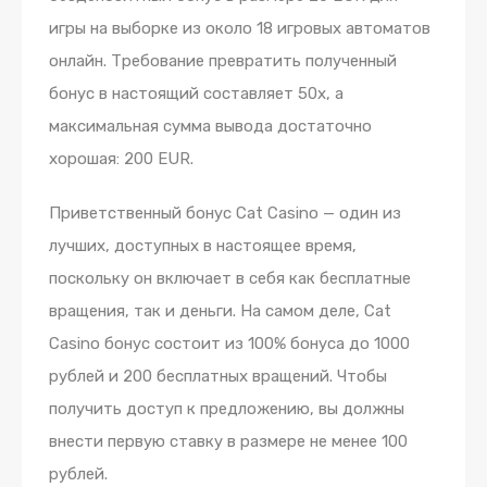
игры на выборке из около 18 игровых автоматов
онлайн. Требование превратить полученный
бонус в настоящий составляет 50x, а
максимальная сумма вывода достаточно
хорошая: 200 EUR.
Приветственный бонус Cat Casino — один из
лучших, доступных в настоящее время,
поскольку он включает в себя как бесплатные
вращения, так и деньги. На самом деле, Cat
Casino бонус состоит из 100% бонуса до 1000
рублей и 200 бесплатных вращений. Чтобы
получить доступ к предложению, вы должны
внести первую ставку в размере не менее 100
рублей.