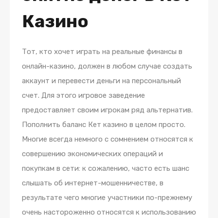
Казино
Тот, кто хочет играть на реальные финансы в
онлайн-казино, должен в любом случае создать
аккаунт и перевести деньги на персональный
счет. Для этого игровое заведение
предоставляет своим игрокам ряд альтернатив.
Пополнить баланс Кет казино в целом просто.
Многие всегда немного с сомнением относятся к
совершению экономических операций и
покупкам в сети: к сожалению, часто есть шанс
слышать об интернет-мошенничестве, в
результате чего многие участники по-прежнему
очень настороженно относятся к использованию