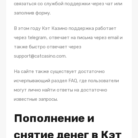
связаться со службой поддержки через чат или
заполнив форму.
В этом году Кэт Казино поддержка работает
через telegram, отвечает на письма через email и
также быстро отвечает через
support@catcasino.com.
На сайте также существует достаточно
исчерпывающий раздел FAQ, где пользователи
могут лично найти ответы на достаточно
известные запросы.
Пополнение и
снятие денег в Кэт