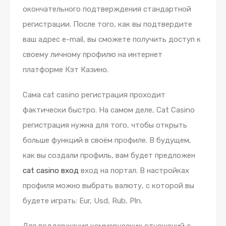
окончательного подтверждения стандартной
регистрации. После того, как вы подтвердите
ваш адрес e-mail, вы сможете получить доступ к
своему личному профилю на интернет
платформе Кэт Казино.
Сама cat casino регистрация проходит
фактически быстро. На самом деле, Cat Casino
регистрация нужна для того, чтобы открыть
больше функций в своём профиле. В будущем,
как вы создали профиль, вам будет предложен
cat casino вход
вход на портал. В настройках
профиля можно выбрать валюту, с которой вы
будете играть: Eur, Usd, Rub, Pln.