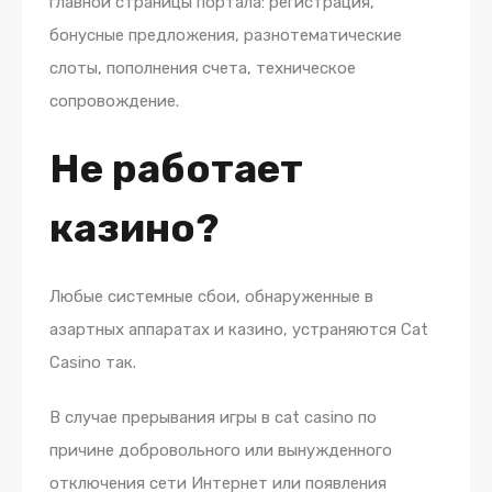
главной страницы портала: регистрация,
бонусные предложения, разнотематические
слоты, пополнения счета, техническое
сопровождение.
Не работает
казино?
Любые системные сбои, обнаруженные в
азартных аппаратах и казино, устраняются Cat
Casino так.
В случае прерывания игры в cat casino по
причине добровольного или вынужденного
отключения сети Интернет или появления