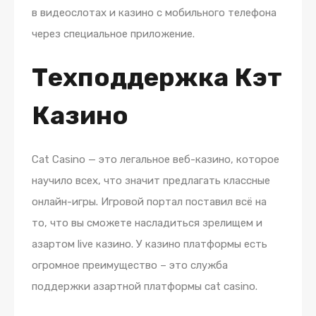
в видеослотах и казино с мобильного телефона
через специальное приложение.
Техподдержка Кэт
Казино
Cat Casino — это легальное веб-казино, которое
научило всех, что значит предлагать классные
онлайн-игры. Игровой портал поставил всё на
то, что вы сможете насладиться зрелищем и
азартом live казино. У казино платформы есть
огромное преимущество – это служба
поддержки азартной платформы cat casino.