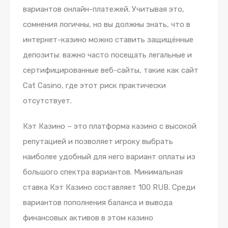
вариантов онлайн-платежей. Учитывая это,
сомнения логичны, но вы должны знать, что в
интернет-казино можно ставить защищённые
депозиты: важно часто посещать легальные и
сертифицированные веб-сайты, такие как сайт
Cat Casino, где этот риск практически
отсутствует.
Кэт Казино – это платформа казино с высокой
репутацией и позволяет игроку выбрать
наиболее удобный для него вариант оплаты из
большого спектра вариантов. Минимальная
ставка Кэт Казино составляет 100 RUB. Среди
вариантов пополнения баланса и вывода
финансовых активов в этом казино