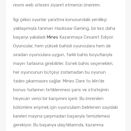
resmi web sitesini ziyaret etmenizi öneririm.
İlgi çekici oyunlar yaratma konusundaki yenilikçi
yaklaşımıyla tanınan Hacksaw Gaming, bir kez daha
başarıyı yakaladı
Mines
Kazanmaya Cesaret Ediyor.
Oyuncular, hem yüksek bahisli oyunculara hem de
sıradan oyunculara uygun, farklı bahis boyutlarıyla
mayın tarlasına girebilirler. Esnek bahis seçenekleri,
her oyuncunun bütçeyi zorlamadan bu oyunun
tadını çıkarmasını sağlar. Mines Dare to Win’de
bonus turlarının tetiklenmesi şans ve stratejinin
heyecan verici bir karışımını içerir. Bu imrenilen
bölümlere erişmek için oyuncuların belirlenen sayıdaki
kareleri mayına çarpmadan başarıyla temizlemesi
gerekiyor. Bu başarıya ulaştıklarında, kazanma