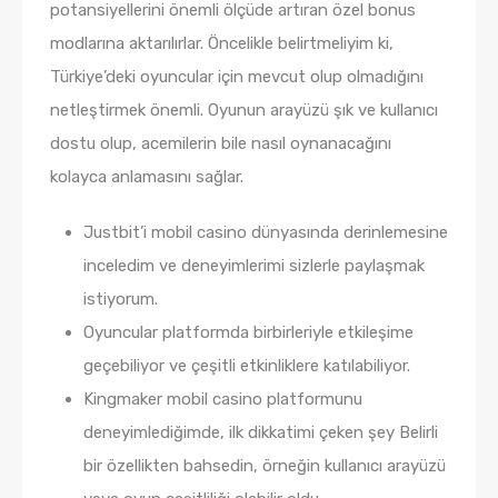
potansiyellerini önemli ölçüde artıran özel bonus
modlarına aktarılırlar. Öncelikle belirtmeliyim ki,
Türkiye’deki oyuncular için mevcut olup olmadığını
netleştirmek önemli. Oyunun arayüzü şık ve kullanıcı
dostu olup, acemilerin bile nasıl oynanacağını
kolayca anlamasını sağlar.
Justbit’i mobil casino dünyasında derinlemesine
inceledim ve deneyimlerimi sizlerle paylaşmak
istiyorum.
Oyuncular platformda birbirleriyle etkileşime
geçebiliyor ve çeşitli etkinliklere katılabiliyor.
Kingmaker mobil casino platformunu
deneyimlediğimde, ilk dikkatimi çeken şey Belirli
bir özellikten bahsedin, örneğin kullanıcı arayüzü