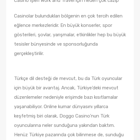
Casino işleri Work and Travel için neden çok cazip
Casinolar bulundukları bölgenin en çok tercih edilen
eğlence merkezleridir. En büyük konserler, spor
gösterileri, şovlar, yarışmalar, etkinlikler hep bu büyük
tesisler bünyesinde ve sponsorluğunda
gerçekleştirilir.
Türkçe dil desteği de mevcut, bu da Türk oyuncular
için büyük bir avantaj. Ancak, Türkiye’deki mevcut
düzenlemeler nedeniyle erişimde bazı kısıtlamalar
yaşanabiliyor. Online kumar dünyasını yıllarca
keşfetmiş biri olarak, Doggo Casino’nun Türk
oyuncularına neler sunduğuna yakından baktım.
Henüz Türkiye pazarında çok bilinmese de, sunduğu