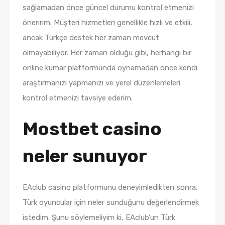
sağlamadan önce güncel durumu kontrol etmenizi
öneririm. Müşteri hizmetleri genellikle hızlı ve etkili,
ancak Türkçe destek her zaman mevcut
olmayabiliyor. Her zaman olduğu gibi, herhangi bir
online kumar platformunda oynamadan önce kendi
araştırmanızı yapmanızı ve yerel düzenlemeleri
kontrol etmenizi tavsiye ederim.
Mostbet casino
neler sunuyor
EAclub casino platformunu deneyimledikten sonra,
Türk oyuncular için neler sunduğunu değerlendirmek
istedim. Şunu söylemeliyim ki, EAclub’un Türk