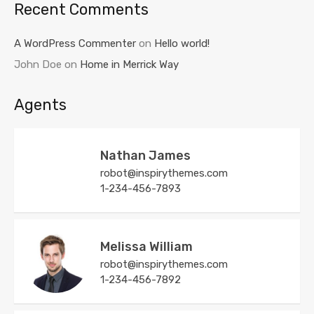
Recent Comments
A WordPress Commenter
on
Hello world!
John Doe
on
Home in Merrick Way
Agents
Nathan James
robot@inspirythemes.com
1-234-456-7893
Melissa William
robot@inspirythemes.com
1-234-456-7892