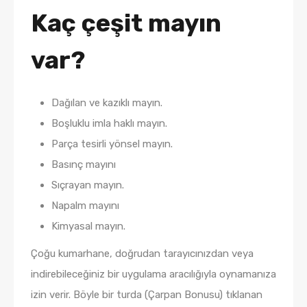
Kaç çeşit mayın
var?
Dağılan ve kazıklı mayın.
Boşluklu imla haklı mayın.
Parça tesirli yönsel mayın.
Basınç mayını
Sıçrayan mayın.
Napalm mayını
Kimyasal mayın.
Çoğu kumarhane, doğrudan tarayıcınızdan veya
indirebileceğiniz bir uygulama aracılığıyla oynamanıza
izin verir. Böyle bir turda (Çarpan Bonusu) tıklanan