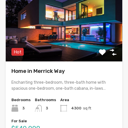
Hot
Home in Merrick Way
Enchanting three-bedroom, three-bath home with
spacious one-bedroom, one-bath cabana, in-laws…
Bedrooms
Bathrooms
Area
3
3
4300
sq ft
For Sale