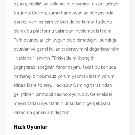
oyun çeşitliliği ve kullanıcı deneyimiyle dikkat çekiyor.
National Casino, kumarhane oyunları dünyasında
görece yeni bir isim ve ben de bir kumar tutkunu
olarak bu platformu yakından incelemek istedim.
Türk oyuncular için uygun olup olmadığını, sunduğu
oyunları ve genel kullanıcı deneyimini değerlendirdim.
“National” isminin Türkiye’de milliyetçilik
çağrıştırabileceğinin farkındayım, fakat bu konuda
herhangi bir olumsuz yorum yapmak istemiyorum.
Mines Dare to Win, Hacksaw Gaming tarafından
geliştirilen bir mobil casino oyunudur. Geleneksel
mayın tarlası oyunlarının unsurlarını gerçek para
kazanma şansıyla birleştirir.
Hızlı Oyunlar