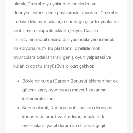
olarak, Cazimbo’yu yakından inceledim ve
deneyimlerimi sizlerle paylaşmak istiyorum. Cazimbo,
Türkiye’deki oyuncular için sunduğu çeşitli oyunlar ve
mobil uyumluluğu ile dikkat çekiyor. Casino
Infinity’nin mobil casino dünyasındaki yerini merak
mı ediyorsunuz? Bu platform, özellikle mobil
oyunculara odaklanarak, geniş oyun yelpazesi ve
kullanıcı dostu arayüzüyle dikkat çekiyor.
Böyle bir turda (Çarpan Bonusu) tıklanan her ek
güvenli kare, oyuncunun mevcut kazancını
katlanarak artırır.
Sonuç olarak, Rabona mobil casino deneyimi
konusunda umut vaat ediyor, ancak Türk
oyuncuların yasal durum ve dil desteği gibi