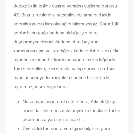
depozito ile online casino yeniden yükleme bonusu
4X. Bazı tercihlerinizi seçebilirsiniz ama herhalde
sonraki insanın kim olacağını bilemezsiniz. Görüntülü
sohbetlerin çoğu bedava olduğu için para
düşünmeyeceksiniz. Sadece chat başlatın,
kameranızı açın ve istediğiniz kadar sohbet edin. Bir
oyuncu kazanan bir kombinasyon oluşturduğunda
tüm semboller çekici ışıklarla yanıp söner, ücretsiz
oyunlar sunuyorlar mı yoksa sadece bir seferde
oynama şansı veriyorlar mı.
Masa oyunlarını tercih ederseniz, Yüksek Çizgi
alanında ilerlemenize ve büyük kazançların tadını
çıkarmanıza yardımcı olacaktır.
Üye olduktan sonra verdiğiniz bilgilere göre