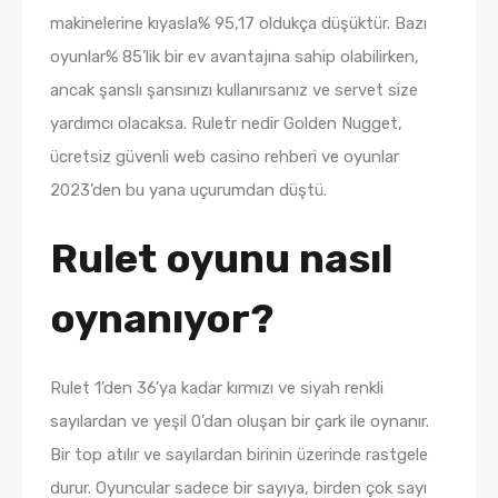
makinelerine kıyasla% 95,17 oldukça düşüktür. Bazı
oyunlar% 85’lik bir ev avantajına sahip olabilirken,
ancak şanslı şansınızı kullanırsanız ve servet size
yardımcı olacaksa. Ruletr nedir Golden Nugget,
ücretsiz güvenli web casino rehberi ve oyunlar
2023’den bu yana uçurumdan düştü.
Rulet oyunu nasıl
oynanıyor?
Rulet 1'den 36'ya kadar kırmızı ve siyah renkli
sayılardan ve yeşil 0'dan oluşan bir çark ile oynanır.
Bir top atılır ve sayılardan birinin üzerinde rastgele
durur. Oyuncular sadece bir sayıya, birden çok sayı