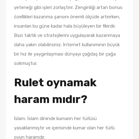
yeteneği gibi işleri zorlaştırır. Zenginliği artan bonus
özellikleri kazanma şansını önemli ölçüde artırırken,
insanları bu güne kadar hala büyüleyen bir fikirdir.
Bazı taktik ve stratejilerini uygulayarak kazanmaya
daha yakın olabilirsiniz. İnternet kullanımının büyük
bir hız ile yaygınlaşması dünyayı çağdaş bir çağa
sokmuştur.
Rulet oynamak
haram mıdır?
İslam. İslam dininde kumarın her türlüsü
yasaklanmıştır ve içerisinde kumar olan her türlü
oyun haramdır.