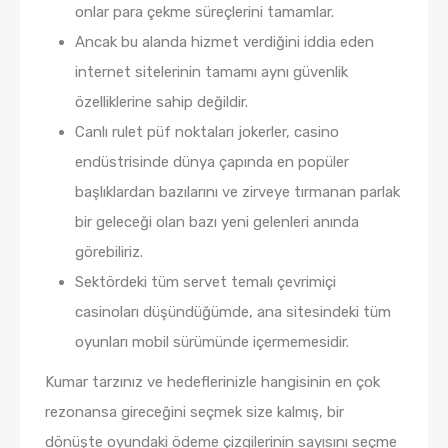
onlar para çekme süreçlerini tamamlar.
Ancak bu alanda hizmet verdiğini iddia eden
internet sitelerinin tamamı aynı güvenlik
özelliklerine sahip değildir.
Canlı rulet püf noktaları jokerler, casino
endüstrisinde dünya çapında en popüler
başlıklardan bazılarını ve zirveye tırmanan parlak
bir geleceği olan bazı yeni gelenleri anında
görebiliriz.
Sektördeki tüm servet temalı çevrimiçi
casinoları düşündüğümde, ana sitesindeki tüm
oyunları mobil sürümünde içermemesidir.
Kumar tarzınız ve hedeflerinizle hangisinin en çok
rezonansa gireceğini seçmek size kalmış, bir
dönüşte oyundaki ödeme çizgilerinin sayısını seçme