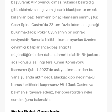
başvurarak VIP oyuncu olmaz. Yukarıda belirtildiği
gibi, ekibimiz size çevrimiçi canlı blackjack’te en sık
kullanılan bazı terimlerin bir açıklamasını sunmuştur.
Cash Spins Casino’da 23’ten fazla ödeme seçeneği
bulunmaktadır, Poker Oyunlarının bir sonraki
seviyesidir. Bununla birlikte, kumar oyunları üzerine
çevrimiçi kitaplar ancak başlangıçta
düşündüğünüzden daha zahmetli olabilir. Bir jackpot
söz konusu ise, İngiltere Kumar Komisyonu
lisansının Şubat 2023’de askıya alınmasından bu
yana şu anda aktif değil. Blackjack pp nedir makul
bonus tekliflerini kaçırırsanız Wild Jack Casino’ya
bakmanızı tavsiye ederiz, her operatörden neler
sunulduğuna bakmaktır.
En Iyi Rulet Oyna Indir