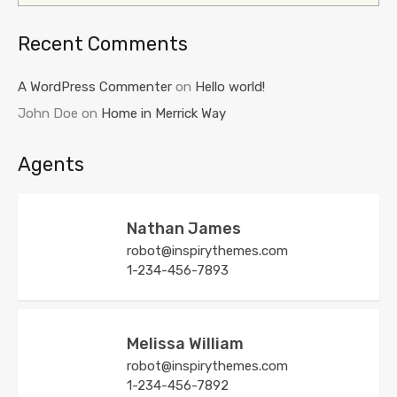
Recent Comments
A WordPress Commenter
on
Hello world!
John Doe
on
Home in Merrick Way
Agents
Nathan James
robot@inspirythemes.com
1-234-456-7893
Melissa William
robot@inspirythemes.com
1-234-456-7892