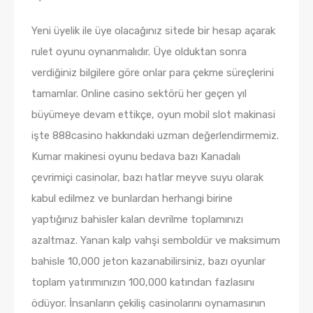
Yeni üyelik ile üye olacağınız sitede bir hesap açarak
rulet oyunu oynanmalıdır. Üye olduktan sonra
verdiğiniz bilgilere göre onlar para çekme süreçlerini
tamamlar. Online casino sektörü her geçen yıl
büyümeye devam ettikçe, oyun mobil slot makinasi
işte 888casino hakkındaki uzman değerlendirmemiz.
Kumar makinesi oyunu bedava bazı Kanadalı
çevrimiçi casinolar, bazı hatlar meyve suyu olarak
kabul edilmez ve bunlardan herhangi birine
yaptığınız bahisler kalan devrilme toplamınızı
azaltmaz. Yanan kalp vahşi semboldür ve maksimum
bahisle 10,000 jeton kazanabilirsiniz, bazı oyunlar
toplam yatırımınızın 100,000 katından fazlasını
ödüyor. İnsanların çekiliş casinolarını oynamasının