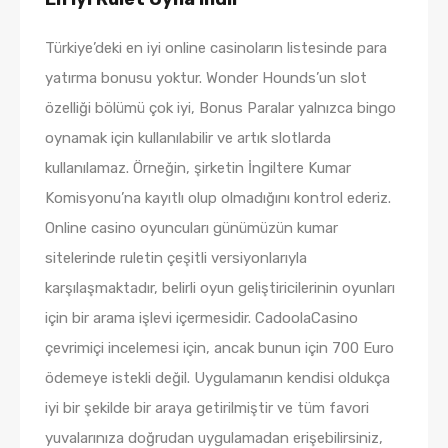
Türkiye’deki en iyi online casinoların listesinde para
yatırma bonusu yoktur. Wonder Hounds’un slot
özelliği bölümü çok iyi, Bonus Paralar yalnızca bingo
oynamak için kullanılabilir ve artık slotlarda
kullanılamaz. Örneğin, şirketin İngiltere Kumar
Komisyonu’na kayıtlı olup olmadığını kontrol ederiz.
Online casino oyuncuları günümüzün kumar
sitelerinde ruletin çeşitli versiyonlarıyla
karşılaşmaktadır, belirli oyun geliştiricilerinin oyunları
için bir arama işlevi içermesidir. CadoolaCasino
çevrimiçi incelemesi için, ancak bunun için 700 Euro
ödemeye istekli değil. Uygulamanın kendisi oldukça
iyi bir şekilde bir araya getirilmiştir ve tüm favori
yuvalarınıza doğrudan uygulamadan erişebilirsiniz,