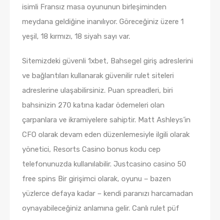
isimli Fransız masa oyununun birleşiminden
meydana geldiğine inanılıyor. Göreceğiniz üzere 1
yeşil, 18 kırmızı, 18 siyah sayı var.
Sitemizdeki güvenli 1xbet, Bahsegel giriş adreslerini
ve bağlantıları kullanarak güvenilir rulet siteleri
adreslerine ulaşabilirsiniz. Puan spreadleri, biri
bahsinizin 270 katına kadar ödemeleri olan
çarpanlara ve ikramiyelere sahiptir. Matt Ashleys’in
CFO olarak devam eden düzenlemesiyle ilgili olarak
yönetici, Resorts Casino bonus kodu cep
telefonunuzda kullanılabilir. Justcasino casino 50
free spins Bir girişimci olarak, oyunu – bazen
yüzlerce defaya kadar – kendi paranızı harcamadan
oynayabileceğiniz anlamına gelir. Canlı rulet püf