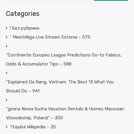
Categories
! Без рубрики
"️ Meistriliiga Live Stream Estonia – 575
"Continente Europeo League Predictions Go-to Fabircs,
Odds & Accumulator Tips – 588
"Explained Da Nang, Vietnam: The Best 13 What You
Should Do – 941
"gmina Nowa Sucha Vacation Rentals & Homes Masovian
Voivodeship, Poland" – 300
"itajubá Wikipedia – 25