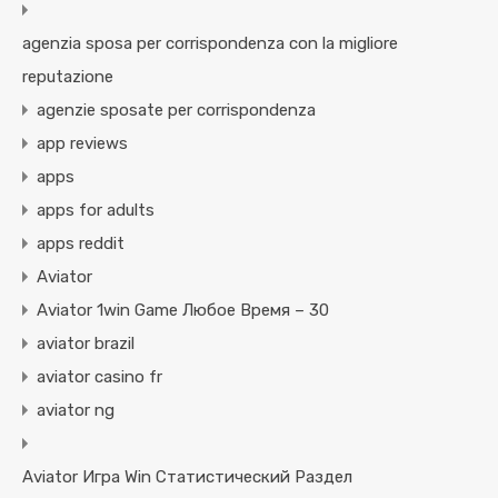
agenzia sposa per corrispondenza con la migliore
reputazione
agenzie sposate per corrispondenza
app reviews
apps
apps for adults
apps reddit
Aviator
Aviator 1win Game Любое Время – 30
aviator brazil
aviator casino fr
aviator ng
Aviator Игра Win Статистический Раздел