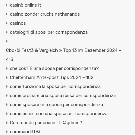
casinò online it
casino zonder crucks netherlands
casinos
cataloghi di sposi per corrispondenza
Cbd-öl Test3 & Vergleich » Top 13 Im Dezember 2024 –
413
che cos'ГЁ una sposa per corrispondenza?
Cheltenham Ante-post Tips 2024 – 102
come funziona la sposa per corrispondenza
come ordinare una sposa russa per corrispondenza
come sposare una sposa per corrispondenza
come uscire con una sposa per corrispondenza
Commande par courrier lГ©gitime?
commanditГ©