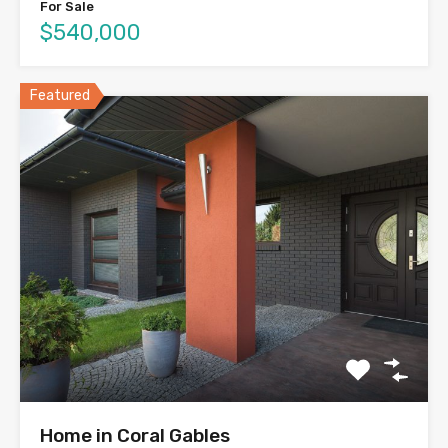
For Sale
$540,000
Featured
Home in Coral Gables