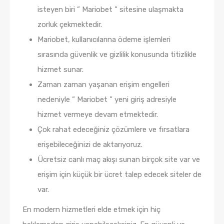
isteyen biri ” Mariobet ” sitesine ulaşmakta
zorluk çekmektedir.
Mariobet, kullanıcılarına ödeme işlemleri
sırasında güvenlik ve gizlilik konusunda titizlikle
hizmet sunar.
Zaman zaman yaşanan erişim engelleri
nedeniyle ” Mariobet ” yeni giriş adresiyle
hizmet vermeye devam etmektedir.
Çok rahat edeceğiniz çözümlere ve fırsatlara
erişebileceğinizi de aktarıyoruz.
Ücretsiz canlı maç akışı sunan birçok site var ve
erişim için küçük bir ücret talep edecek siteler de
var.
En modern hizmetleri elde etmek için hiç