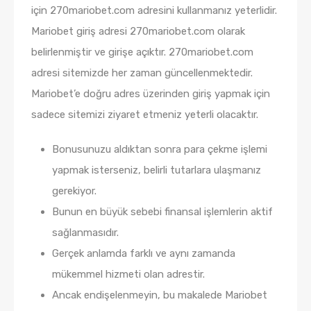
için 270mariobet.com adresini kullanmanız yeterlidir.
Mariobet giriş adresi 270mariobet.com olarak
belirlenmiştir ve girişe açıktır. 270mariobet.com
adresi sitemizde her zaman güncellenmektedir.
Mariobet’e doğru adres üzerinden giriş yapmak için
sadece sitemizi ziyaret etmeniz yeterli olacaktır.
Bonusunuzu aldıktan sonra para çekme işlemi
yapmak isterseniz, belirli tutarlara ulaşmanız
gerekiyor.
Bunun en büyük sebebi finansal işlemlerin aktif
sağlanmasıdır.
Gerçek anlamda farklı ve aynı zamanda
mükemmel hizmeti olan adrestir.
Ancak endişelenmeyin, bu makalede Mariobet