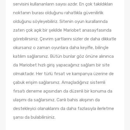
servisini kullananların sayısı azdır. En çok takıldıkları
noktanın burası olduğunu rahatlıkla güvenilirlik
olduğunu söyleyebiliriz. Sitenin oyun kurallarında
zaten çok açık bir şekilde Mariobet anasayfasında
görebilirsiniz. Çevrim şartlarını sizler de daha dikkatle
okursanız o zaman oyunlara daha keyifle, bilinçle
katılım sağlarsınız. Bütün bunlar göz önüne alınınca
da Mariobet hızlı giriş yapacağınız sağlam bir site
olmaktadır. Her türlü fırsat ve kampanya üzerine de
çabuk erişim sağlarsınız. Amaçladığınız sistemli
fırsatı deneme açısından da düzenli bir konuma da
ulaşımı da sağlarsınız. Canlı bahis akışının da
destekleyici olanaklarını da daha fazlasıyla ilerletme
şansı da bulabilirsiniz.