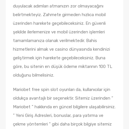
duyulacak adımları atmanızın zor olmayacağını
belirtmekteyiz. Zahmete girmeden hızlıca mobil
üzerinden harekete geçebileceksiniz. En güvenli
şekilde ilerlemenize ve mobil üzerinden işlemleri
tamamlamanıza olanak verilmektedir. Bahis
hizmetlerini almak ve casino dünyasında kendinizi
geliştirmek için harekete geçebileceksiniz. Buna
göre, bu sitenin en düşük ödeme miktarının 100 TL
olduğunu bilmelisiniz.
Mariobet free spin slot oyunları da, kullanıcılar için
oldukça avantajlı bir seçenektir. Sitemiz üzerinden ”
Mariobet ” hakkında en güncel bilgilere ulaşabilirsiniz.
” Yeni Giriş Adresleri, bonuslar, para yatırma ve
çekme yöntemleri ” gibi daha birçok bilgiye sitemiz