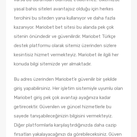
yasal bahis siteleri avantajsız olduğu için herkes
tercihini bu siteden yana kullanıyor ve daha fazla
kazanıyor. Mariobet bet sitesi bu alanda pek çok
sitenin önündedir ve güvenilirdir. Mariobet Türkçe
destek platformu olarak sitemiz üzerinden sizlere
kesintisiz hizmet vermekteyiz. Mariobet ile ilgili her
konuda bilgi sitemizde yer almaktadır.
Bu adres üzerinden Mariobet’e güvenilir bir şekilde
giriş yapabilirsiniz. Her işletim sistemiyle uyumlu olan
Mariobet giriş pek çok avantajı ayağınıza kadar
getirecektir. Güvenilen ve güncel hizmetlerle bu
sayede tanışabileceğinizin bilgisini vermekteyiz.
Diğer platformlarla karşılaştırdığınızda daha cazip
fırsatları yakalayacağınızı da görebileceksiniz. Güven