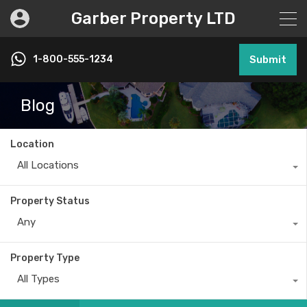
Garber Property LTD
1-800-555-1234
Submit
Blog
Location
All Locations
Property Status
Any
Property Type
All Types