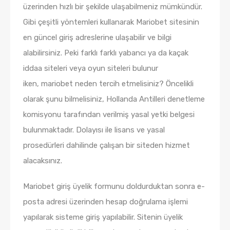
üzerinden hızlı bir şekilde ulaşabilmeniz mümkündür.
Gibi çeşitli yöntemleri kullanarak Mariobet sitesinin
en güncel giriş adreslerine ulaşabilir ve bilgi
alabilirsiniz. Peki farklı farklı yabancı ya da kaçak
iddaa siteleri veya oyun siteleri bulunur
iken, mariobet neden tercih etmelisiniz? Öncelikli
olarak şunu bilmelisiniz, Hollanda Antilleri denetleme
komisyonu tarafından verilmiş yasal yetki belgesi
bulunmaktadır. Dolayısı ile lisans ve yasal
prosedürleri dahilinde çalışan bir siteden hizmet
alacaksınız.
Mariobet giriş üyelik formunu doldurduktan sonra e-
posta adresi üzerinden hesap doğrulama işlemi
yapılarak sisteme giriş yapılabilir. Sitenin üyelik