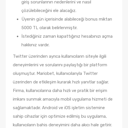
giriş sorunlarının nedenlerini ve nasıl
çözülebileceğini ele alacağız.
Üyenin gün içerisinde alabileceği bonus miktarı
5000 TL olarak belirlenmiştir.
İstediğiniz zaman kapattığınız hesabınızı açma
hakkınız vardır.
Twitter üzerinden ayrıca kullanıcıların siteyle ilgili
deneyimlerini ve sorularını paylaştığı bir platform
oluşmuştur. Mariobet, kullanıcılarıyla Twitter
üzerinden de etkileşim kurarak hızlı yanıtlar sağlar.
Firma, kullanıcılarına daha hızlı ve pratik bir erişim
imkanı sunmak amacıyla mobil uygulama hizmeti de
sağlamaktadır. Android ve iOS işletim sistemine
sahip cihazlar için optimize edilmiş bu uygulama,
kullanıcıların bahis deneyimini daha akıcı hale getirir.