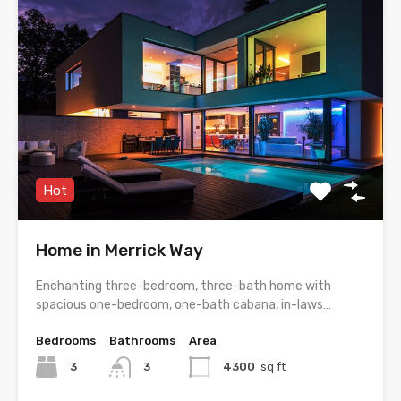
Hot
Home in Merrick Way
Enchanting three-bedroom, three-bath home with
spacious one-bedroom, one-bath cabana, in-laws…
Bedrooms
Bathrooms
Area
3
3
4300
sq ft