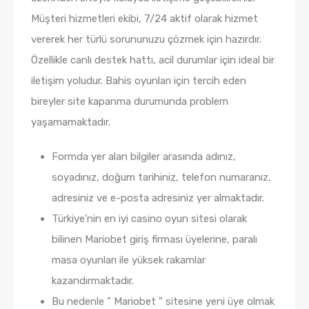
Müşteri hizmetleri ekibi, 7/24 aktif olarak hizmet
vererek her türlü sorununuzu çözmek için hazırdır.
Özellikle canlı destek hattı, acil durumlar için ideal bir
iletişim yoludur. Bahis oyunları için tercih eden
bireyler site kapanma durumunda problem
yaşamamaktadır.
Formda yer alan bilgiler arasında adınız,
soyadınız, doğum tarihiniz, telefon numaranız,
adresiniz ve e-posta adresiniz yer almaktadır.
Türkiye’nin en iyi casino oyun sitesi olarak
bilinen Mariobet giriş firması üyelerine, paralı
masa oyunları ile yüksek rakamlar
kazandırmaktadır.
Bu nedenle ” Mariobet ” sitesine yeni üye olmak