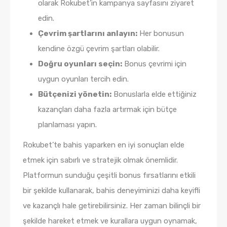
olarak Rokubet’in kampanya sayfasını ziyaret
edin.
Çevrim şartlarını anlayın:
Her bonusun
kendine özgü çevrim şartları olabilir.
Doğru oyunları seçin:
Bonus çevrimi için
uygun oyunları tercih edin.
Bütçenizi yönetin:
Bonuslarla elde ettiğiniz
kazançları daha fazla artırmak için bütçe
planlaması yapın.
Rokubet’te bahis yaparken en iyi sonuçları elde
etmek için sabırlı ve stratejik olmak önemlidir.
Platformun sunduğu çeşitli bonus fırsatlarını etkili
bir şekilde kullanarak, bahis deneyiminizi daha keyifli
ve kazançlı hale getirebilirsiniz. Her zaman bilinçli bir
şekilde hareket etmek ve kurallara uygun oynamak,