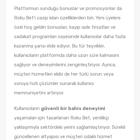
Platformun sunduğu bonuslar ve promosyonlar da
Roku Bet’i cazip kılan özelliklerden biri. Yeni üyelere
özel hoş geldin bonusları, kayıp iade fırsatları ve
sadakat programları sayesinde kullanıcılar daha fazla
kazanma şansı elde ediyor. Bu tür teşvikler,
kullanıcıların platformda daha uzun süre kalmasını
sağlıyor ve deneyimlerini zenginleştiriyor. Ayrıca,
müşteri hizmetleri ekibi de her türlü sorun veya
soruya hızlı çözümler sunarak kullanıcı
memnuniyetini artırıyor.
Kullanıcıların
güvenli bir bahis deneyimi
yaşamaları için tasarlanan Roku Bet, yenilikçi
yaklaşımıyla sektördeki yerini sağlamlaştırıyor. Sürekli
güncellenen altyapısı ve müşteri odaklı hizmet