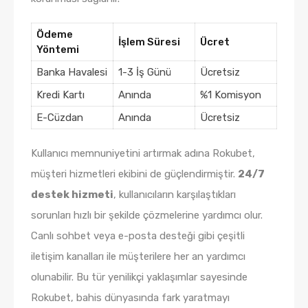
Ödeme
İşlem Süresi
Ücret
Yöntemi
Banka Havalesi
1-3 İş Günü
Ücretsiz
Kredi Kartı
Anında
%1 Komisyon
E-Cüzdan
Anında
Ücretsiz
Kullanıcı memnuniyetini artırmak adına Rokubet,
müşteri hizmetleri ekibini de güçlendirmiştir.
24/7
destek hizmeti
, kullanıcıların karşılaştıkları
sorunları hızlı bir şekilde çözmelerine yardımcı olur.
Canlı sohbet veya e-posta desteği gibi çeşitli
iletişim kanalları ile müşterilere her an yardımcı
olunabilir. Bu tür yenilikçi yaklaşımlar sayesinde
Rokubet, bahis dünyasında fark yaratmayı