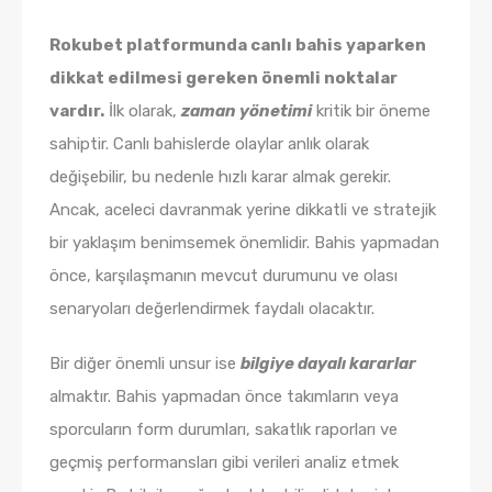
Rokubet platformunda canlı bahis yaparken
dikkat edilmesi gereken önemli noktalar
vardır.
İlk olarak,
zaman yönetimi
kritik bir öneme
sahiptir. Canlı bahislerde olaylar anlık olarak
değişebilir, bu nedenle hızlı karar almak gerekir.
Ancak, aceleci davranmak yerine dikkatli ve stratejik
bir yaklaşım benimsemek önemlidir. Bahis yapmadan
önce, karşılaşmanın mevcut durumunu ve olası
senaryoları değerlendirmek faydalı olacaktır.
Bir diğer önemli unsur ise
bilgiye dayalı kararlar
almaktır. Bahis yapmadan önce takımların veya
sporcuların form durumları, sakatlık raporları ve
geçmiş performansları gibi verileri analiz etmek