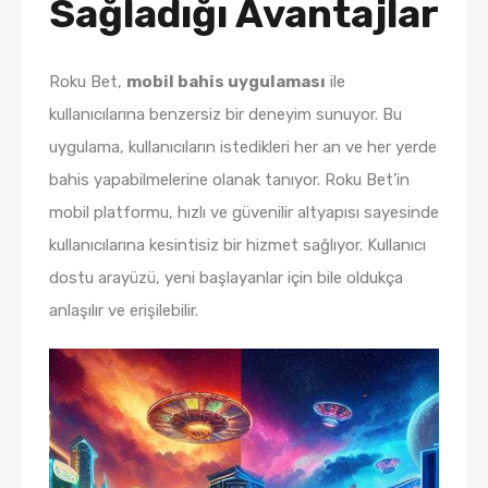
Sağladığı Avantajlar
Roku Bet,
mobil bahis uygulaması
ile
kullanıcılarına benzersiz bir deneyim sunuyor. Bu
uygulama, kullanıcıların istedikleri her an ve her yerde
bahis yapabilmelerine olanak tanıyor. Roku Bet’in
mobil platformu, hızlı ve güvenilir altyapısı sayesinde
kullanıcılarına kesintisiz bir hizmet sağlıyor. Kullanıcı
dostu arayüzü, yeni başlayanlar için bile oldukça
anlaşılır ve erişilebilir.