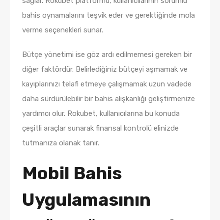
sağlar. Rokubet platformu, kullanıcılarının sorumlu
bahis oynamalarını teşvik eder ve gerektiğinde mola
verme seçenekleri sunar.
Bütçe yönetimi ise göz ardı edilmemesi gereken bir
diğer faktördür. Belirlediğiniz bütçeyi aşmamak ve
kayıplarınızı telafi etmeye çalışmamak uzun vadede
daha sürdürülebilir bir bahis alışkanlığı geliştirmenize
yardımcı olur. Rokubet, kullanıcılarına bu konuda
çeşitli araçlar sunarak finansal kontrolü elinizde
tutmanıza olanak tanır.
Mobil Bahis
Uygulamasının