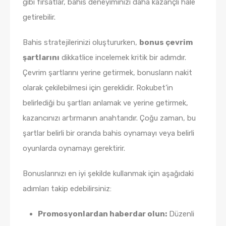
gibi fırsatlar, bahis deneyiminizi daha kazançlı hale
getirebilir.
Bahis stratejilerinizi oluştururken,
bonus çevrim
şartlarını
dikkatlice incelemek kritik bir adımdır.
Çevrim şartlarını yerine getirmek, bonusların nakit
olarak çekilebilmesi için gereklidir. Rokubet’in
belirlediği bu şartları anlamak ve yerine getirmek,
kazancınızı artırmanın anahtarıdır. Çoğu zaman, bu
şartlar belirli bir oranda bahis oynamayı veya belirli
oyunlarda oynamayı gerektirir.
Bonuslarınızı en iyi şekilde kullanmak için aşağıdaki
adımları takip edebilirsiniz:
Promosyonlardan haberdar olun:
Düzenli