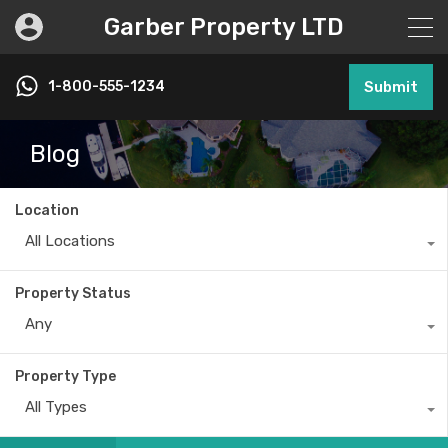
Garber Property LTD
1-800-555-1234
Submit
Blog
Location
All Locations
Property Status
Any
Property Type
All Types