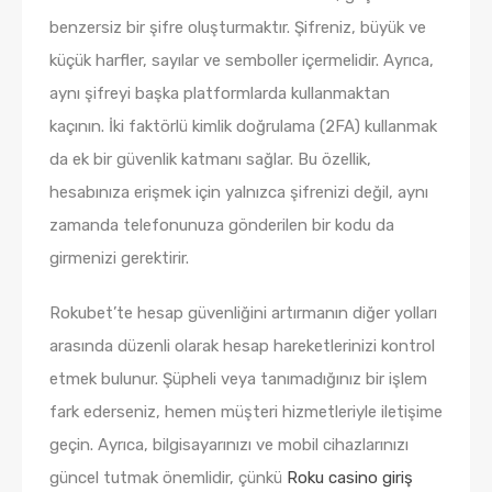
benzersiz bir şifre oluşturmaktır. Şifreniz, büyük ve
küçük harfler, sayılar ve semboller içermelidir. Ayrıca,
aynı şifreyi başka platformlarda kullanmaktan
kaçının. İki faktörlü kimlik doğrulama (2FA) kullanmak
da ek bir güvenlik katmanı sağlar. Bu özellik,
hesabınıza erişmek için yalnızca şifrenizi değil, aynı
zamanda telefonunuza gönderilen bir kodu da
girmenizi gerektirir.
Rokubet’te hesap güvenliğini artırmanın diğer yolları
arasında düzenli olarak hesap hareketlerinizi kontrol
etmek bulunur. Şüpheli veya tanımadığınız bir işlem
fark ederseniz, hemen müşteri hizmetleriyle iletişime
geçin. Ayrıca, bilgisayarınızı ve mobil cihazlarınızı
güncel tutmak önemlidir, çünkü
Roku casino giriş