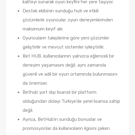
kaliteyi sunarak oyun keyfini her yere taşıyor.
Destek ekibinin sunduğu hızlı ve etkili
çözümlerle oyuncular, oyun deneyimlerinden
maksimum keyif alır.
Oyuncuların taleplerine göre yeni çözümler
geliştirilir ve mevcut sistemler iyileştirilir.
Bet HUB, kullanıcılarının yalnızca eğlenceli bir
deneyim yaşamasını değil, aynı zamanda
güvenli ve adil bir oyun ortamında bulunmasını
da önemser.
Bethub yurt dışı lisanslı bir platform
olduğundan dolayı Türkiye’de yerel lisansa sahip
değil.
Ayrıca, BetHub’ın sunduğu bonuslar ve
promosyonlar da kullanıcıların ilgisini çeken