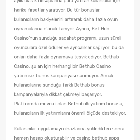
aylık olarak hesaplarına para yatıran kullanıcılar için
harika fırsatlar yaratıyor. Bu tür bonuslar,
kullanıcıların bakiyelerini artırarak daha fazla oyun
oynamalarına olanak tanıyor. Ayrıca, Bet Hub
Casino’nun sunduğu sadakat programı, uzun süreli
oyunculara özel ödüller ve ayrıcalıklar sağlıyor; bu da
onları daha fazla oynamaya teşvik ediyor. Bethub
Casino, şu an için herhangi bir Bethub Casino
yatırımsız bonus kampanyası sunmuyor. Ancak
kullanıcılarına sunduğu farklı Bethub bonus
kampanyalarıyla dikkat çekmeyi başarıyor.
Platformda mevcut olan Bethub ilk yatırım bonusu,
kullanıcıların ilk yatırımlarını önemli ölçüde destekliyor.
Kullanıcılar, uygulamayı cihazlarına yükledikten sonra
hemen hesap oluşturabilir ve casino bethub apps