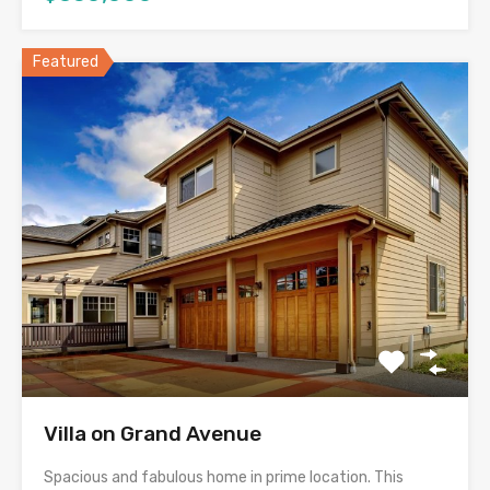
Featured
Villa on Grand Avenue
Spacious and fabulous home in prime location. This