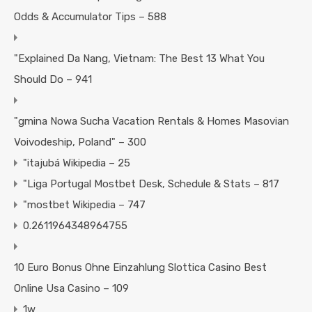
Odds & Accumulator Tips – 588
"Explained Da Nang, Vietnam: The Best 13 What You
Should Do – 941
"gmina Nowa Sucha Vacation Rentals & Homes Masovian
Voivodeship, Poland" – 300
"itajubá Wikipedia – 25
"Liga Portugal Mostbet Desk, Schedule & Stats – 817
"mostbet Wikipedia – 747
0.2611964348964755
10 Euro Bonus Ohne Einzahlung Slottica Casino Best
Online Usa Casino – 109
1w