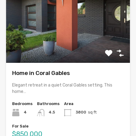
Home in Coral Gables
Elegant retreat in a quiet Coral Gables setting. This
home…
Bedrooms
Bathrooms
Area
4
4.5
3800
sq ft
For Sale
$850,000