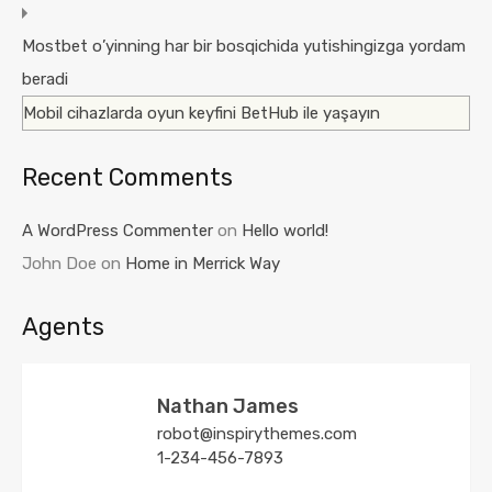
Mostbet o’yinning har bir bosqichida yutishingizga yordam
beradi
Mobil cihazlarda oyun keyfini BetHub ile yaşayın
Recent Comments
A WordPress Commenter
on
Hello world!
John Doe
on
Home in Merrick Way
Agents
Nathan James
robot@inspirythemes.com
1-234-456-7893