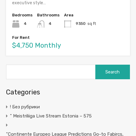
executive style…
Bedrooms
Bathrooms
Area
4
4
9350
sq ft
For Rent
$4,750 Monthly
Search
for:
Categories
! Без рубрики
"️ Meistriliiga Live Stream Estonia – 575
"Continente Europeo League Predictions Go-to Fabircs,