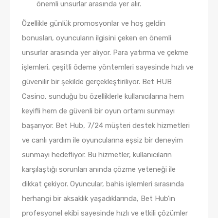
önemli unsurlar arasında yer alır.
Özellikle günlük promosyonlar ve hoş geldin
bonusları, oyuncuların ilgisini çeken en önemli
unsurlar arasında yer alıyor. Para yatırma ve çekme
işlemleri, çeşitli ödeme yöntemleri sayesinde hızlı ve
güvenilir bir şekilde gerçekleştiriliyor. Bet HUB
Casino, sunduğu bu özelliklerle kullanıcılarına hem
keyifli hem de güvenli bir oyun ortamı sunmayı
başarıyor. Bet Hub, 7/24 müşteri destek hizmetleri
ve canlı yardım ile oyuncularına eşsiz bir deneyim
sunmayı hedefliyor. Bu hizmetler, kullanıcıların
karşılaştığı sorunları anında çözme yeteneği ile
dikkat çekiyor. Oyuncular, bahis işlemleri sırasında
herhangi bir aksaklık yaşadıklarında, Bet Hub’ın
profesyonel ekibi sayesinde hızlı ve etkili çözümler