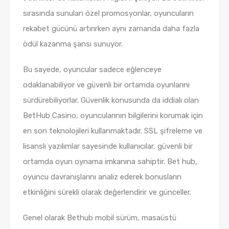
sırasında sunulan özel promosyonlar, oyuncuların
rekabet gücünü artırırken aynı zamanda daha fazla
ödül kazanma şansı sunuyor.
Bu sayede, oyuncular sadece eğlenceye
odaklanabiliyor ve güvenli bir ortamda oyunlarını
sürdürebiliyorlar. Güvenlik konusunda da iddialı olan
BetHub Casino, oyuncularının bilgilerini korumak için
en son teknolojileri kullanmaktadır. SSL şifreleme ve
lisanslı yazılımlar sayesinde kullanıcılar, güvenli bir
ortamda oyun oynama imkanına sahiptir. Bet hub,
oyuncu davranışlarını analiz ederek bonusların
etkinliğini sürekli olarak değerlendirir ve günceller.
Genel olarak Bethub mobil sürüm, masaüstü