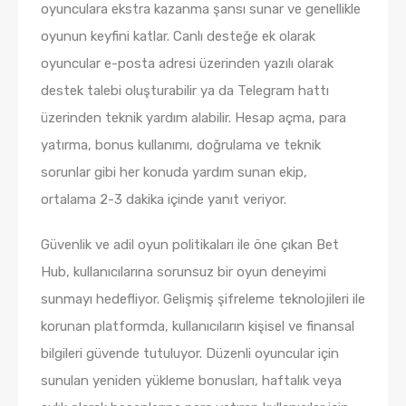
oyunculara ekstra kazanma şansı sunar ve genellikle
oyunun keyfini katlar. Canlı desteğe ek olarak
oyuncular e-posta adresi üzerinden yazılı olarak
destek talebi oluşturabilir ya da Telegram hattı
üzerinden teknik yardım alabilir. Hesap açma, para
yatırma, bonus kullanımı, doğrulama ve teknik
sorunlar gibi her konuda yardım sunan ekip,
ortalama 2-3 dakika içinde yanıt veriyor.
Güvenlik ve adil oyun politikaları ile öne çıkan Bet
Hub, kullanıcılarına sorunsuz bir oyun deneyimi
sunmayı hedefliyor. Gelişmiş şifreleme teknolojileri ile
korunan platformda, kullanıcıların kişisel ve finansal
bilgileri güvende tutuluyor. Düzenli oyuncular için
sunulan yeniden yükleme bonusları, haftalık veya