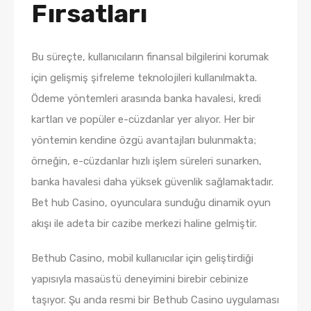
Fırsatları
Bu süreçte, kullanıcıların finansal bilgilerini korumak
için gelişmiş şifreleme teknolojileri kullanılmakta.
Ödeme yöntemleri arasında banka havalesi, kredi
kartları ve popüler e-cüzdanlar yer alıyor. Her bir
yöntemin kendine özgü avantajları bulunmakta;
örneğin, e-cüzdanlar hızlı işlem süreleri sunarken,
banka havalesi daha yüksek güvenlik sağlamaktadır.
Bet hub Casino, oyunculara sunduğu dinamik oyun
akışı ile adeta bir cazibe merkezi haline gelmiştir.
Bethub Casino, mobil kullanıcılar için geliştirdiği
yapısıyla masaüstü deneyimini birebir cebinize
taşıyor. Şu anda resmi bir Bethub Casino uygulaması