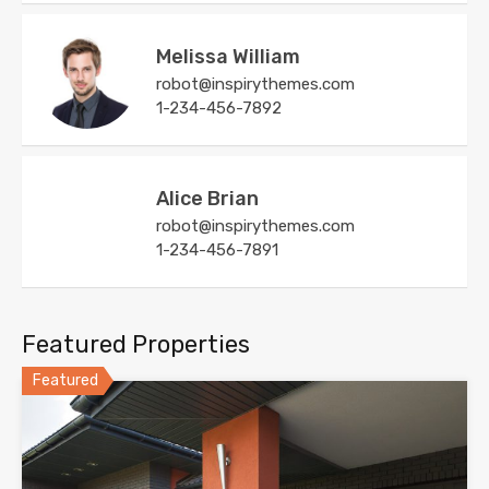
Melissa William
robot@inspirythemes.com
1-234-456-7892
Alice Brian
robot@inspirythemes.com
1-234-456-7891
Featured Properties
Featured