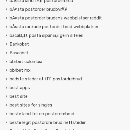
bÃ¤sta land fÃ¶r postorderbrud
bÃ¤sta postorder brudbyrÃ¥
bÃ¤sta postorder brudens webbplatser reddit
bÃ¤sta rankade postorder brud webbplatser
bacaklД± posta sipariЕџi gelin siteleri
Bankobet
Basaribet
bbrbet colombia
bbrbet mx
bedste steder at fГҐ postordrebrud
best apps
best site
best sites for singles
beste land for en postordrebrud
beste legit postordre brud nettsteder