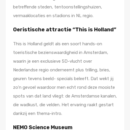
betreffende steden, tentoonstellingshuizen,
vermaaklocaties en stadions in NL regio.
Oeristische attractie “This is Holland”
This is Holland geldt als een soort hands-on
toeristische bezienswaardigheid in Amsterdam,
waarin je een exclusieve 5D-vlucht over
Nederlandse regio onderneemt plus trilling, bries,
geuren tevens beeld- specials beleeft. Dat wekt jij
zo’n gevoel waardoor men echt rond deze mooiste
spots van dat land vliegt: de Amsterdamse kanalen,
die wadkust, die velden. Het ervaring raakt gestart
dankzij een thema-intro.
NEMO Science Museum