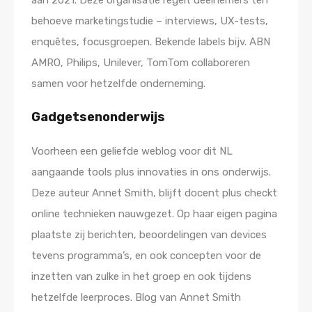
aan 2021. Deze organisatie regelt deelnemers ten
behoeve marketingstudie – interviews, UX-tests,
enquêtes, focusgroepen. Bekende labels bijv. ABN
AMRO, Philips, Unilever, TomTom collaboreren
samen voor hetzelfde onderneming.
Gadgetsenonderwijs
Voorheen een geliefde weblog voor dit NL
aangaande tools plus innovaties in ons onderwijs.
Deze auteur Annet Smith, blijft docent plus checkt
online technieken nauwgezet. Op haar eigen pagina
plaatste zij berichten, beoordelingen van devices
tevens programma’s, en ook concepten voor de
inzetten van zulke in het groep en ook tijdens
hetzelfde leerproces. Blog van Annet Smith