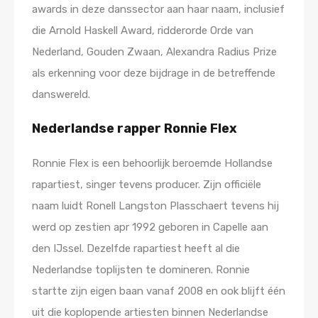
awards in deze danssector aan haar naam, inclusief
die Arnold Haskell Award, ridderorde Orde van
Nederland, Gouden Zwaan, Alexandra Radius Prize
als erkenning voor deze bijdrage in de betreffende
danswereld.
Nederlandse rapper Ronnie Flex
Ronnie Flex is een behoorlijk beroemde Hollandse
rapartiest, singer tevens producer. Zijn officiële
naam luidt Ronell Langston Plasschaert tevens hij
werd op zestien apr 1992 geboren in Capelle aan
den IJssel. Dezelfde rapartiest heeft al die
Nederlandse toplijsten te domineren. Ronnie
startte zijn eigen baan vanaf 2008 en ook blijft één
uit die koplopende artiesten binnen Nederlandse