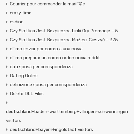
Courrier pour commander la mariГ©e
crazy time
csdino
Czy Slottica Jest Bezpieczna Linki Gry Promocje – 5
Czy Slottica Jest Bezpieczna Możesz Cieszyć – 375
cГіmo enviar por correo a una novia
cГіmo preparar un correo orden novia reddit
dati sposa per corrispondenza
Dating Online
definizione sposa per corrispondenza
Delete DLL Files
deutschland+baden-wurttemberg+villingen-schwenningen
visitors
deutschland+bayern+ingolstadt visitors