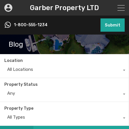
Garber Property LTD
1-800-555-1234
Submit
Blog
Location
All Locations
Property Status
Any
Property Type
All Types