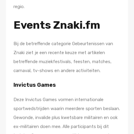
regio.
Events Znaki.fm
Bij de betreffende categorie Gebeurtenissen van
Znaki ziet je een recente keuze met artikelen
betreffende muziekfestivals, feesten, matches,
carnaval, tv-shows en andere activiteiten.
Invictus Games
Deze Invictus Games vormen internationale
sportwedstrijden waarin meerdere sporten beslaan.
Gewonde, invalide plus kwetsbare militairen en ook
ex-militairen doen mee. Alle participants bij dit