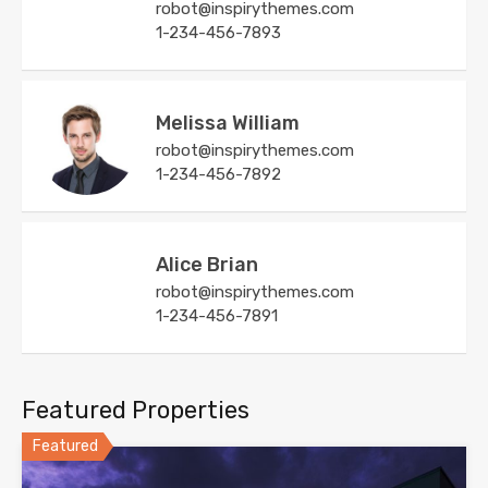
robot@inspirythemes.com
1-234-456-7893
Melissa William
robot@inspirythemes.com
1-234-456-7892
Alice Brian
robot@inspirythemes.com
1-234-456-7891
Featured Properties
Featured