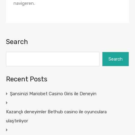
navigeren.
Search
Search
Recent Posts
Şansinizi Mariobet Casino Giris ile Deneyin
Kazançlı deneyimler Bethub casino ile oyunculara
ulaştırılıyor