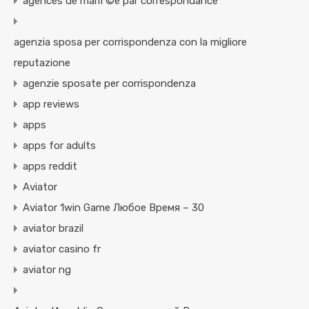
agences de mariГ©e par correspondance
agenzia sposa per corrispondenza con la migliore
reputazione
agenzie sposate per corrispondenza
app reviews
apps
apps for adults
apps reddit
Aviator
Aviator 1win Game Любое Время – 30
aviator brazil
aviator casino fr
aviator ng