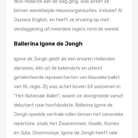
NOS-redactie aan de slag ging, was actief ze
binnen wereldwijde nieuwsorganisaties, inclusief Al
Jazeera English, en heeft ze ervaring op met
verslaggeving uit meerdere regio’s rond de wereld.
Ballerina Igone de Jongh
Igone de Jongh geldt als een ervaren Hollandse
danseres, één uit de bekendste en uiterst
getalenteerde representanten van klassieke ballet
van NL regio. Zij was actief boven 24 seizoenen in
“Het Nationale Ballet”, waarin ze doorgroeide vanuit
debutant naar hoofdsoliste. Ballerina Igone de
Jongh speelde centrale rollen binnen het canonieke
repertoire, zoals Het Zwanenmeer, Giselle, Romeo
en Julia, Doornroosje. Igone de Jongh heeft vele