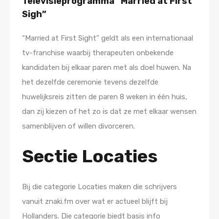
Televisieprogramma “Married at First
Sigh”
“Married at First Sight” geldt als een internationaal
tv-franchise waarbij therapeuten onbekende
kandidaten bij elkaar paren met als doel huwen. Na
het dezelfde ceremonie tevens dezelfde
huwelijksreis zitten de paren 8 weken in één huis,
dan zij kiezen of het zo is dat ze met elkaar wensen
samenblijven of willen divorceren.
Sectie Locaties
Bij die categorie Locaties maken die schrijvers
vanuit znaki.fm over wat er actueel blijft bij
Hollanders. Die categorie biedt basis info