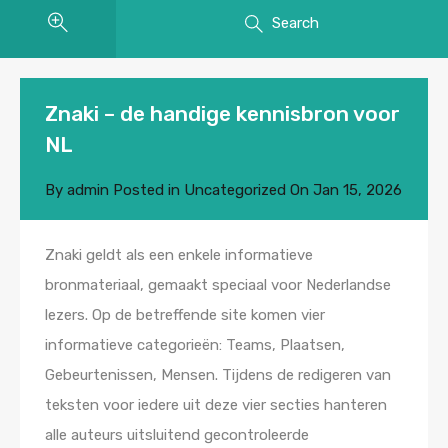
Search
Znaki – de handige kennisbron voor
NL
By
admin
Posted in
Uncategorized
On
Jan 15, 2026
Znaki geldt als een enkele informatieve
bronmateriaal, gemaakt speciaal voor Nederlandse
lezers. Op de betreffende site komen vier
informatieve categorieën: Teams, Plaatsen,
Gebeurtenissen, Mensen. Tijdens de redigeren van
teksten voor iedere uit deze vier secties hanteren
alle auteurs uitsluitend gecontroleerde