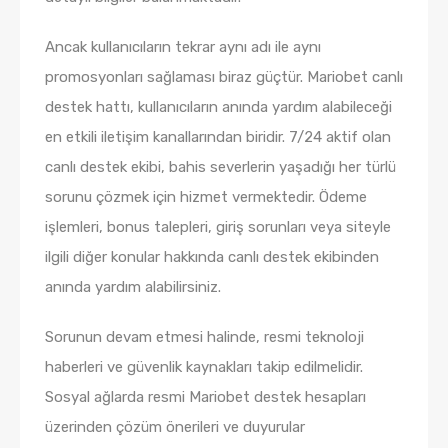
Ancak kullanıcıların tekrar aynı adı ile aynı
promosyonları sağlaması biraz güçtür. Mariobet canlı
destek hattı, kullanıcıların anında yardım alabileceği
en etkili iletişim kanallarından biridir. 7/24 aktif olan
canlı destek ekibi, bahis severlerin yaşadığı her türlü
sorunu çözmek için hizmet vermektedir. Ödeme
işlemleri, bonus talepleri, giriş sorunları veya siteyle
ilgili diğer konular hakkında canlı destek ekibinden
anında yardım alabilirsiniz.
Sorunun devam etmesi halinde, resmi teknoloji
haberleri ve güvenlik kaynakları takip edilmelidir.
Sosyal ağlarda resmi Mariobet destek hesapları
üzerinden çözüm önerileri ve duyurular