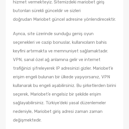
hizmet vermekteyiz. Sitemizdeki mariobet giriş
butonları sürekli günceldir ve sizleri
doğrudan Mariobet güncel adresine yönlendirecektir.
Ayrıca, site üzerinde sunduğu geniş oyun
seçenekleri ve cazip bonuslar, kullanıcıların bahis
keyfini artırmakta ve memnuniyet sağlamaktadır.
VPN, sanal özel ağ anlamına gelir ve internet
trafiğinizi şifreleyerek IP adresinizi gizler. Mariobet’e
erişim engeli bulunan bir ülkede yaşıyorsanız, VPN
kullanarak bu engeli aşabilirsiniz. Bu şirketlerden birini
seçerek, Mariobet’e engelsiz bir şekilde erişim
sağlayabilirsiniz. Türkiye’deki yasal düzenlemeler
nedeniyle, Mariobet giriş adresi zaman zaman
değişmektedir.