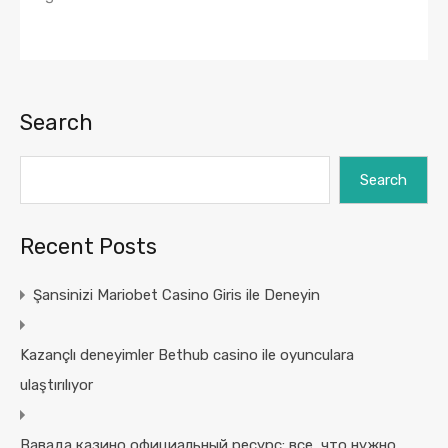
Search
Search
Recent Posts
Şansinizi Mariobet Casino Giris ile Deneyin
Kazançlı deneyimler Bethub casino ile oyunculara
ulaştırılıyor
Вавада казино официальный ресурс: все, что нужно