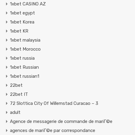
1xbet CASINO AZ
1xbet egypt
1xbet Korea
1xbet KR
1xbet malaysia
1xbet Morocco
1xbet russia
1xbet Russian
1xbet russian1
22bet
22bet IT
72 Slottica City Of Willemstad Curacao – 3
adult
Agence de messagerie de commande de mariГ©e
agences de mariГ©e par correspondance