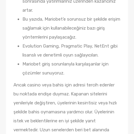
sonrasında yatırımlarınız üzerinden kazancınız
artar.
Bu yazıda, Mariobet’e sorunsuz bir şekilde erişim
sağlamak için kullanabileceğiniz bazı giriş
yöntemlerini paylaşacağız.
Evolution Gaming, Pragmatic Play, NetEnt gibi
lisanslı ve denetimli oyun sağlayıcıları.
Mariobet giriş sorunlarıyla karşılaşanlar için
çözümler sunuyoruz.
Ancak casino veya bahis için adresi tercih edenler
bu noktada endişe duymaz. Kapanan sitelerini
yenileriyle değiştiren, üyelerinin kesintisiz veya hızlı
şekilde bahis oynamasına yardımcı olur. Üyelerinin
istek ve beklentilerine en iyi şekilde yanıt
vermektedir. Uzun senelerden beri bet alanında