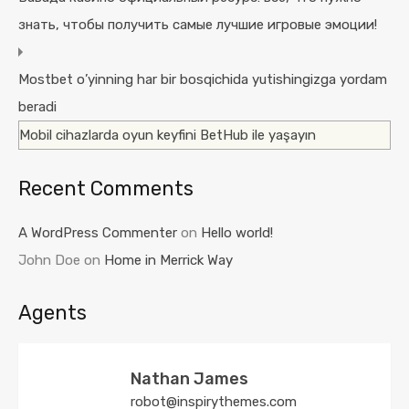
знать, чтобы получить самые лучшие игровые эмоции!
Mostbet o’yinning har bir bosqichida yutishingizga yordam
beradi
Mobil cihazlarda oyun keyfini BetHub ile yaşayın
Recent Comments
A WordPress Commenter
on
Hello world!
John Doe
on
Home in Merrick Way
Agents
Nathan James
robot@inspirythemes.com