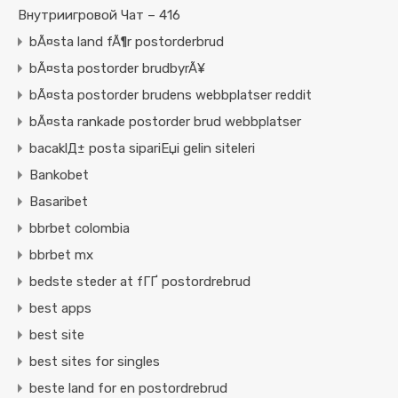
Внутриигровой Чат – 416
bÃ¤sta land fÃ¶r postorderbrud
bÃ¤sta postorder brudbyrÃ¥
bÃ¤sta postorder brudens webbplatser reddit
bÃ¤sta rankade postorder brud webbplatser
bacaklД± posta sipariЕџi gelin siteleri
Bankobet
Basaribet
bbrbet colombia
bbrbet mx
bedste steder at fГҐ postordrebrud
best apps
best site
best sites for singles
beste land for en postordrebrud