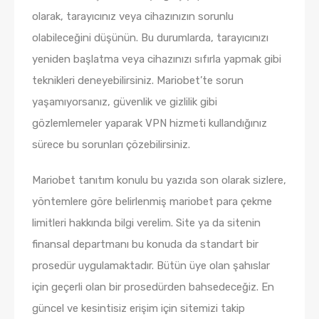
olarak, tarayıcınız veya cihazınızın sorunlu
olabileceğini düşünün. Bu durumlarda, tarayıcınızı
yeniden başlatma veya cihazınızı sıfırla yapmak gibi
teknikleri deneyebilirsiniz. Mariobet’te sorun
yaşamıyorsanız, güvenlik ve gizlilik gibi
gözlemlemeler yaparak VPN hizmeti kullandığınız
sürece bu sorunları çözebilirsiniz.
Mariobet tanıtım konulu bu yazıda son olarak sizlere,
yöntemlere göre belirlenmiş mariobet para çekme
limitleri hakkında bilgi verelim. Site ya da sitenin
finansal departmanı bu konuda da standart bir
prosedür uygulamaktadır. Bütün üye olan şahıslar
için geçerli olan bir prosedürden bahsedeceğiz. En
güncel ve kesintisiz erişim için sitemizi takip