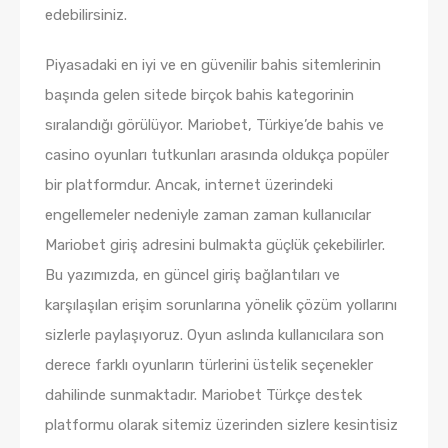
edebilirsiniz.
Piyasadaki en iyi ve en güvenilir bahis sitemlerinin
başında gelen sitede birçok bahis kategorinin
sıralandığı görülüyor. Mariobet, Türkiye’de bahis ve
casino oyunları tutkunları arasında oldukça popüler
bir platformdur. Ancak, internet üzerindeki
engellemeler nedeniyle zaman zaman kullanıcılar
Mariobet giriş adresini bulmakta güçlük çekebilirler.
Bu yazımızda, en güncel giriş bağlantıları ve
karşılaşılan erişim sorunlarına yönelik çözüm yollarını
sizlerle paylaşıyoruz. Oyun aslında kullanıcılara son
derece farklı oyunların türlerini üstelik seçenekler
dahilinde sunmaktadır. Mariobet Türkçe destek
platformu olarak sitemiz üzerinden sizlere kesintisiz