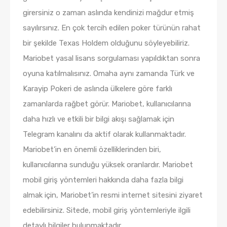
girersiniz o zaman aslında kendinizi mağdur etmiş
sayılırsınız. En çok tercih edilen poker türünün rahat
bir şekilde Texas Holdem olduğunu söyleyebiliriz.
Mariobet yasal lisans sorgulaması yapıldıktan sonra
oyuna katılmalısınız. Omaha aynı zamanda Türk ve
Karayip Pokeri de aslında ülkelere göre farklı
zamanlarda rağbet görür. Mariobet, kullanıcılarına
daha hızlı ve etkili bir bilgi akışı sağlamak için
Telegram kanalını da aktif olarak kullanmaktadır.
Mariobet’in en önemli özelliklerinden biri,
kullanıcılarına sunduğu yüksek oranlardır. Mariobet
mobil giriş yöntemleri hakkında daha fazla bilgi
almak için, Mariobet’in resmi internet sitesini ziyaret
edebilirsiniz. Sitede, mobil giriş yöntemleriyle ilgili
detaylı bilgiler bulunmaktadır.