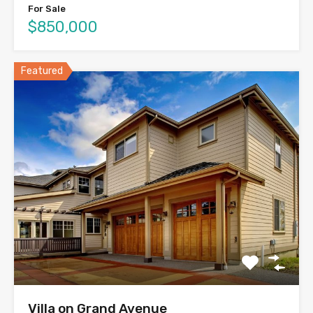
For Sale
$850,000
Featured
Villa on Grand Avenue