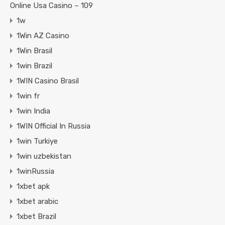
Online Usa Casino – 109
1w
1Win AZ Casino
1Win Brasil
1win Brazil
1WIN Casino Brasil
1win fr
1win India
1WIN Official In Russia
1win Turkiye
1win uzbekistan
1winRussia
1xbet apk
1xbet arabic
1xbet Brazil