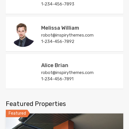
1-234-456-7893
Melissa William
robot@inspirythemes.com
1-234-456-7892
Alice Brian
robot@inspirythemes.com
1-234-456-7891
Featured Properties
Featured