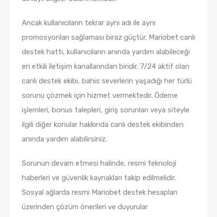
Ancak kullanıcıların tekrar aynı adı ile aynı
promosyonları sağlaması biraz güçtür. Mariobet canlı
destek hattı, kullanıcıların anında yardım alabileceği
en etkili iletişim kanallarından biridir. 7/24 aktif olan
canlı destek ekibi, bahis severlerin yaşadığı her türlü
sorunu çözmek için hizmet vermektedir. Ödeme
işlemleri, bonus talepleri, giriş sorunları veya siteyle
ilgili diğer konular hakkında canlı destek ekibinden
anında yardım alabilirsiniz.
Sorunun devam etmesi halinde, resmi teknoloji
haberleri ve güvenlik kaynakları takip edilmelidir.
Sosyal ağlarda resmi Mariobet destek hesapları
üzerinden çözüm önerileri ve duyurular