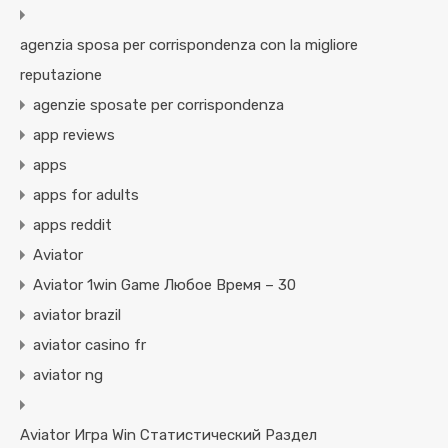
agenzia sposa per corrispondenza con la migliore
reputazione
agenzie sposate per corrispondenza
app reviews
apps
apps for adults
apps reddit
Aviator
Aviator 1win Game Любое Время – 30
aviator brazil
aviator casino fr
aviator ng
Aviator Игра Win Статистический Раздел