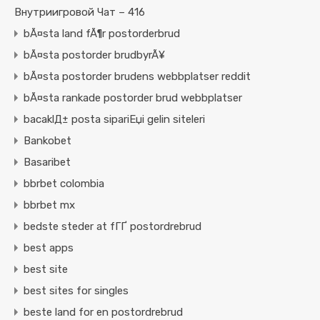
Внутриигровой Чат – 416
bÃ¤sta land fÃ¶r postorderbrud
bÃ¤sta postorder brudbyrÃ¥
bÃ¤sta postorder brudens webbplatser reddit
bÃ¤sta rankade postorder brud webbplatser
bacaklД± posta sipariЕџi gelin siteleri
Bankobet
Basaribet
bbrbet colombia
bbrbet mx
bedste steder at fГҐ postordrebrud
best apps
best site
best sites for singles
beste land for en postordrebrud