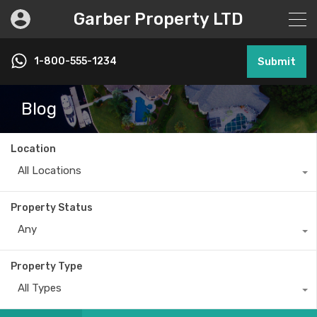
Garber Property LTD
1-800-555-1234
Submit
Blog
Location
All Locations
Property Status
Any
Property Type
All Types