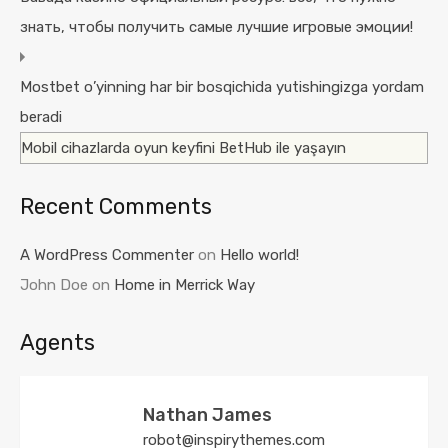
знать, чтобы получить самые лучшие игровые эмоции!
Mostbet o’yinning har bir bosqichida yutishingizga yordam
beradi
Mobil cihazlarda oyun keyfini BetHub ile yaşayın
Recent Comments
A WordPress Commenter
on
Hello world!
John Doe
on
Home in Merrick Way
Agents
Nathan James
robot@inspirythemes.com