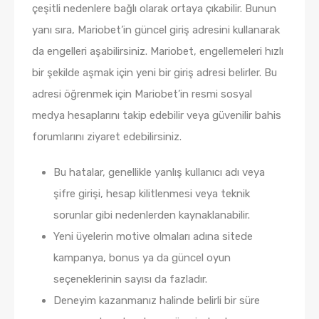
çeşitli nedenlere bağlı olarak ortaya çıkabilir. Bunun
yanı sıra, Mariobet’in güncel giriş adresini kullanarak
da engelleri aşabilirsiniz. Mariobet, engellemeleri hızlı
bir şekilde aşmak için yeni bir giriş adresi belirler. Bu
adresi öğrenmek için Mariobet’in resmi sosyal
medya hesaplarını takip edebilir veya güvenilir bahis
forumlarını ziyaret edebilirsiniz.
Bu hatalar, genellikle yanlış kullanıcı adı veya
şifre girişi, hesap kilitlenmesi veya teknik
sorunlar gibi nedenlerden kaynaklanabilir.
Yeni üyelerin motive olmaları adına sitede
kampanya, bonus ya da güncel oyun
seçeneklerinin sayısı da fazladır.
Deneyim kazanmanız halinde belirli bir süre