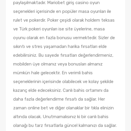
paylaşılmaktadır. Mariobet giriş casino oyun
seçenekleri içerisinde en popüler masa oyunları ile
rulet ve pokerdir. Poker çeşidi olarak holdem teksas
ve Türk pokeri oyunları ise site üyelerine, masa
oyunu olarak en fazla bonusu vermektedir. Sizler de
sıkıntı ve stres yaşamadan harika fırsatları elde
edebilirsiniz. Bu sayede fırsatları değerlendirmeniz,
mobilden üye olmanız veya bonusları almanız
mümkün hale gelecektir. En verimli bahis
seçeneklerinin içerisinde olabilecek ve kolay şekilde
kazanç elde edeceksiniz. Canlı bahis ortamını da
daha fazla değerlendirme fırsatı da sağlar. Her
zaman online bet ve diğer olanaklar bir tıkla elinizin
altında olacak. Unutmamalısınız ki bir canlı bahis
olanağı bu tarz fırsatlarla güncel kalmanızı da sağlar.