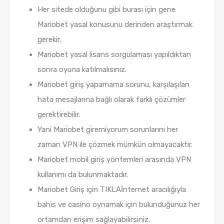
Her sitede olduğunu gibi burası için gene
Mariobet yasal konusunu derinden araştırmak
gerekir.
Mariobet yasal lisans sorgulaması yapıldıktan
sonra oyuna katılmalısınız.
Mariobet giriş yapamama sorunu, karşılaşılan
hata mesajlarına bağlı olarak farklı çözümler
gerektirebilir.
Yani Mariobet giremiyorum sorunlarını her
zaman VPN ile çözmek mümkün olmayacaktır.
Mariobet mobil giriş yöntemleri arasında VPN
kullanımı da bulunmaktadır.
Mariobet Giriş için TIKLAİnternet aracılığıyla
bahis ve casino oynamak için bulunduğunuz her
ortamdan erişim sağlayabilirsiniz.