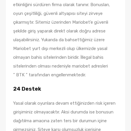
etkinliğini sürdüren firma olarak tanınır. Bonusları,
oyun çeşitliliği, güvenli altyapısı siteyi zirveye
çıkarmıştır. Sitemiz üzerinden Mariobet’e güvenli
şekilde giriş yaparak direkt olarak doğru adrese
ulaşabilirsiniz. Yukarıda da bahsettiğimiz üzere
Mariobet yurt dışı merkezli olup ülkemizde yasal
olmayan bahis sitelerinden biridir. İllegal bahis
sitelerinden olması nedeniyle mariobet adresleri
” BTK ” tarafından engellenmektedir.
24 Destek
Yasal olarak oyunlara devam ettiğinizden risk içeren
girişiminiz olmayacaktır. Aksi durumda ise bonusun
dağıtılma amacına zaten ters bir durumun içine
girmezsiniz. Siteye karşı olumsuzluk içerisine