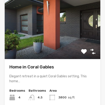
Home in Coral Gables
Elegant retreat in a quiet Coral Gables setting. This
home…
Bedrooms
Bathrooms
Area
4
4.5
3800
sq ft