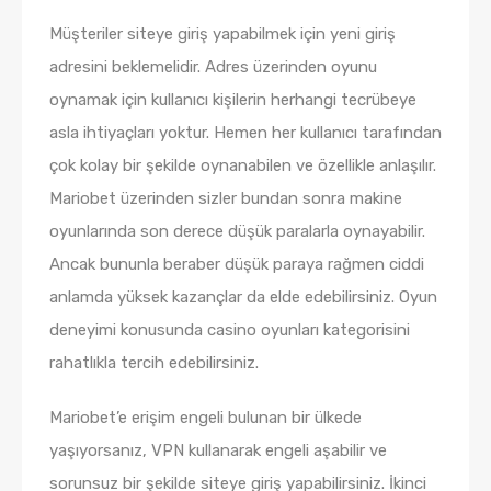
Müşteriler siteye giriş yapabilmek için yeni giriş
adresini beklemelidir. Adres üzerinden oyunu
oynamak için kullanıcı kişilerin herhangi tecrübeye
asla ihtiyaçları yoktur. Hemen her kullanıcı tarafından
çok kolay bir şekilde oynanabilen ve özellikle anlaşılır.
Mariobet üzerinden sizler bundan sonra makine
oyunlarında son derece düşük paralarla oynayabilir.
Ancak bununla beraber düşük paraya rağmen ciddi
anlamda yüksek kazançlar da elde edebilirsiniz. Oyun
deneyimi konusunda casino oyunları kategorisini
rahatlıkla tercih edebilirsiniz.
Mariobet’e erişim engeli bulunan bir ülkede
yaşıyorsanız, VPN kullanarak engeli aşabilir ve
sorunsuz bir şekilde siteye giriş yapabilirsiniz. İkinci