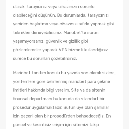
olarak, tarayıcınız veya cihazınızın sorunlu
olabileceğini düşünün. Bu durumlarda, tarayıcınızı
yeniden başlatma veya cihazınızı sıfırla yapmak gibi
teknikleri deneyebilirsiniz. Mariobet’te sorun
yaşamıyorsanız, güvenlik ve gizlilik gibi
gözlemlemeler yaparak VPN hizmeti kullandığınız
sürece bu sorunları çözebilirsiniz.
Mariobet tanıtım konulu bu yazıda son olarak sizlere,
yöntemlere göre belirlenmiş mariobet para çekme
limitleri hakkında bilgi verelim. Site ya da sitenin
finansal departmanı bu konuda da standart bir
prosedür uygulamaktadır. Bütün üye olan şahıslar
için geçerli olan bir prosedürden bahsedeceğiz. En
güncel ve kesintisiz erişim için sitemizi takip